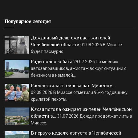
Популярное сегодня
Дождливый день ожидает жителей
Челябинской области
01.08.2026
В Миассе
будет пасмурно.
Ради полного бака
29.07.2026
По мнению
автозаправщиков, ажиотаж вокруг ситуации с
бензином в немалой…
Расплескалась синева над Миассом…
02.08.2026
В Миассе отметили 96-ю годовщину
крылатой пехоты.
Какая погода ожидает жителей Челябинской
области в…
31.07.2026
Дожди продолжат лить в
Миассе.
В первую неделю августа в Челябинской