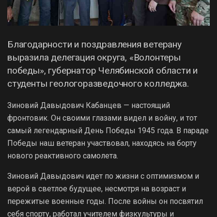
Благодарности и поздравления ветерану
выразила делегация округа, «Волонтеры
победы», губернатор Челябинской области и
студенты геологоразведочного колледжа.
Зиновий Давыдович Кабанцев — настоящий
фронтовик. Он своими глазами видел и войну, и тот
самый легендарный День Победы 1945 года. В параде
Победы наш ветеран участвовал, находясь на борту
нового реактивного самолета.
Зиновий Давыдович идет по жизни с оптимизмом и
верой в светлое будущее, несмотря на возраст и
пережитые военные годы. После войны он посвятил
себя спорту, работал учителем физкультуры и