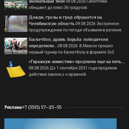
аномальный зной
08.08.2026
Синоптики
обещают до плюс 36 градусов.
Дожди, грозы и град обрушатся на
Челябинскую область
09.08.2026
Экстренное
предупреждение по погоде объявили в регионе.
Баскетбол, драйв, борьба: победителя
определили…
08.08.2026
В Миассе прошел
первый турнир по баскетболу в формате 3х3.
«Гаражную амнистию» продлили еще на пять…
08.08.2026
До 1 сентября 2031 года продлили
действие закона о «гаражной…
Реклама
+7 (3513) 57–23–55