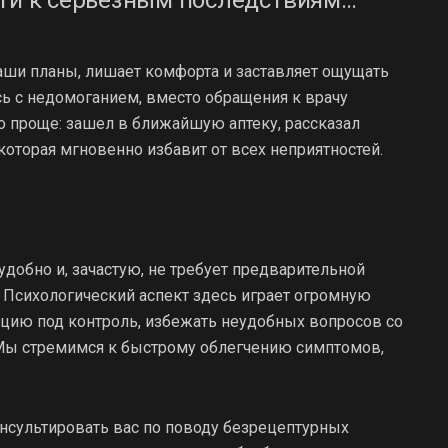
наши планы, лишает комфорта и заставляет ощущать
сь с недомоганием, вместо обращения к врачу
о проще: зашел в ближайшую аптеку, рассказал
оторая мгновенно избавит от всех неприятностей.
 удобно и, зачастую, не требует предварительной
. Психологический аспект здесь играет огромную
ацию под контроль, избежать неудобных вопросов со
 Мы стремимся к быстрому облегчению симптомов,
онсультировать вас по поводу безрецептурных