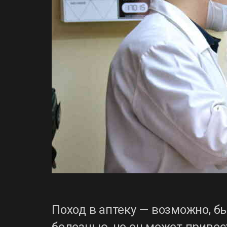
Поход в аптеку — возможно, б
болезнью, но он может приве