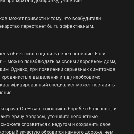
я препарата и дозировку, учитывая
ов может привести к тому, что возбудители
лекарство перестанет быть эффективным.
йтесь объективно оценить свое состояние. Если
т — можно понаблюдать за своим здоровьем дома,
жим. Однако, при появлении серьезных симптомов
, кровянистые выделения и т.д.) необходимо
о квалифицированный специалист может поставить
чение.
ся врача. Он — ваш союзник в борьбе с болезнью, и
айте врачу вопросы, уточняйте непонятные
можете справиться с недугом и сохранить свое
 который зачастую обходится намного дороже, чем