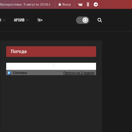
Воскресенье, 9 августа 2026 г.
Вход
О
АРХИВ
16+
Погода