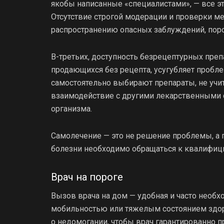
якобы написанные «специалистами», — все эт
Отсутствие строгой модерации и проверки м
распространению опасных заблуждений, поро
В-третьих, доступность безрецептурных преп
продающихся без рецепта, усугубляет пробле
самостоятельно выбирают препараты, не у
взаимодействие с другими лекарственными 
организма.
Самолечение — это не решение проблемы, а 
болезни необходимо обращаться к квалифиц
Врач на пороге
Вызов врача на дом — удобная и часто необх
мобильностью или тяжелым состоянием здоро
о недомогании, чтобы врач гарантированно п