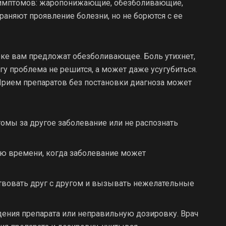
я симптомов: жаропонижающие, обезболивающие,
раняют проявление болезни, но не борются с ее
птеке вам предложат обезболивающее. Боль утихнет,
огу проблема не решится, а может даже усугубиться.
 Прием препаратов без постановки диагноза может
мы за другое заболевание или не распознать
ю времени, когда заболевание может
твовать друг с другом и вызывать нежелательные
ения препарата или неправильную дозировку. Врач