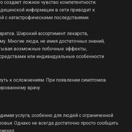
о создает ложное чувство компетентности.
едицинской информации в сети приводит к
й с катастрофическими последствиями.
аратов. Широкий ассортимент лекарств,
му. Многие люди, не имея достаточных знаний,
читывая возможные побочные эффекты,
средствами или индивидуальные особенности
путь к осложнениям. При появлении симптомов
ированному врачу.
одимая услуга, особенно для людей с ограниченной
вья. Однако не всегда достаточно просто сообщить
риехал.