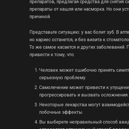
препаратов, предлагая средства для сняти
препараты от кашля или насморка. Но они уст
причиной.
Представьте ситуацию: у вас болит зуб. В а
но кариес останется, и без визита к стоматол
То же самое касается и других заболеваний.
привести к тому, что:
Человек может ошибочно принять симпто
серьезную проблему.
Самолечение может привести к упущени
прогрессировать и вызвать осложнения.
Некоторые лекарства могут взаимодейс
побочные эффекты.
Вы выберете неправильный способ введ