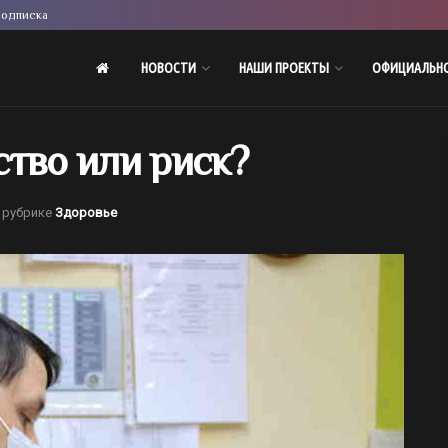
одписка
НОВОСТИ
НАШИ ПРОЕКТЫ
ОФИЦИАЛЬН
тво или риск?
 рубрике
Здоровье