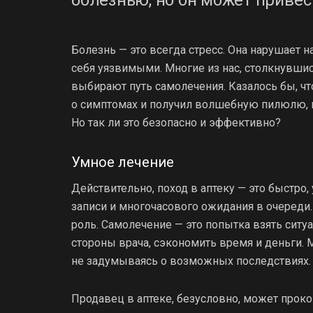
Болезнь — это всегда стресс. Она нарушает 
себя уязвимыми. Многие из нас, столкнувши
выбирают путь самолечения. Казалось бы, чт
о симптомах и получил волшебную пилюлю, к
Но так ли это безопасно и эффективно?
Умное лечение
Действительно, поход в аптеку — это быстро,
записи и многочасового ожидания в очереди
роль. Самолечение — это попытка взять ситу
стороны врача, сэкономить время и деньги.
не задумываясь о возможных последствиях.
Продавец в аптеке, безусловно, может прок