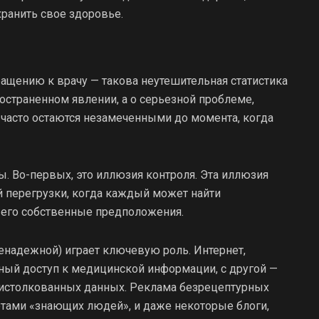
ранить свое здоровье.
ращению к врачу — такова неутешительная статистика
остраненном явлении, а о серьезной проблеме,
часто остаются незамеченными до момента, когда
ы. Во-первых, это иллюзия контроля. Эта иллюзия
 перегрузки, когда каждый может найти
его собственные предположения.
енадежной) играет ключевую роль. Интернет,
нный доступ к медицинской информации, с другой —
 истолкованных данных. Реклама безрецептурных
тами «знающих людей», и даже некоторые блоги,