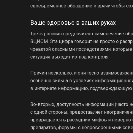
своевременное обращение к врачу чтобы сох
Ваше здоровье в ваших руках
Треть россиян предпочитает самолечение об
ВЦИОМ. Эта цифра говорит не просто о распр
чреватой опасными последствиями, которые 
ситуация выходит из-под контроля.
Причин несколько, и они тесно взаимосвязан
особенно сильна в условиях информационной
в интернете информацию, подтверждающую 
Во-вторых, доступность информации (часто н
с одной стороны, предоставляет неограниче
превращается в рассадник мифов и неверно
препаратов, форумы с непроверенными сове