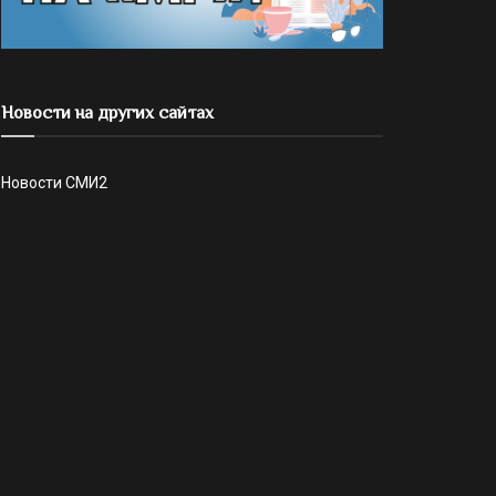
Новости на других сайтах
Новости СМИ2