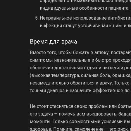
определяет оптимальный способ введени
индивидуальные особенности пациента.
Неправильное использование антибиотик
инфекций станут устойчивыми к ним, и 
Время для врача
Вместо того, чтобы бежать в аптеку, постара
симптомы незначительные и быстро проходя
обеспечив достаточный отдых и питьевой ре
(высокая температура, сильная боль, одышка
незамедлительно обратиться к врачу. Тольк
точный диагноз и назначить эффективное ле
Не стоит стесняться своих проблем или боять
его задача — помочь вам выздороветь. Задав
моменты. Только совместными усилиями вы с
здоровье. Помните, самолечение — это риск,