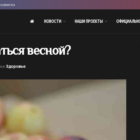
одписка
НОВОСТИ
НАШИ ПРОЕКТЫ
ОФИЦИАЛЬН
ться весной?
ике
Здоровье