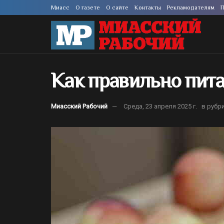
Миасс
О газете
О сайте
Контакты
Рекламодателям
П
Как правильно пита
Миасский Рабочий
Среда, 23 апреля 2025 г.
в рубр