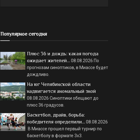
Популярное сегодня
Плюс 36 и дождь: какая погода
ожидает жителей…
08.08.2026
По
прогнозам синоптиков, в Миассе будет
дождливо.
На юг Челябинской области
надвигается аномальный зной
08.08.2026
Синоптики обещают до
плюс 36 градусов.
Баскетбол, драйв, борьба:
победителя определили…
08.08.2026
В Миассе прошел первый турнир по
баскетболу в формате 3х3.