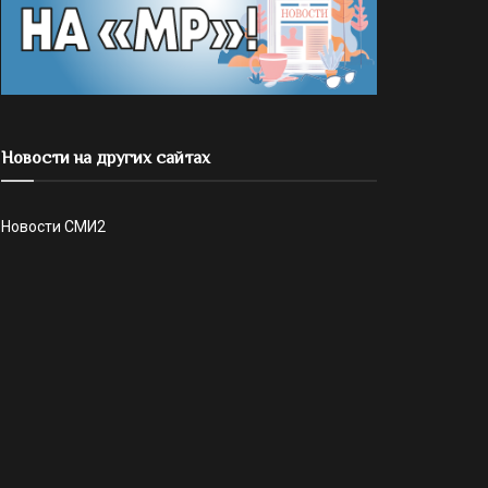
Новости на других сайтах
Новости СМИ2