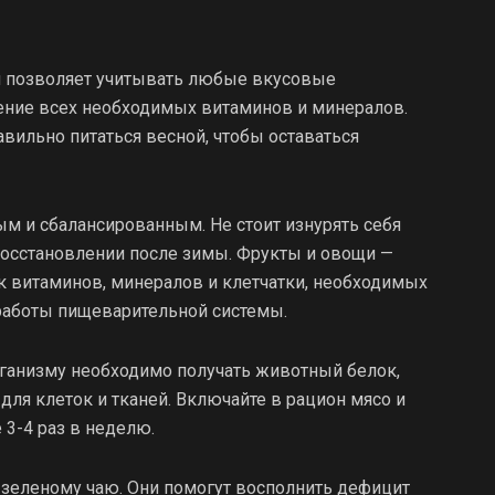
 и позволяет учитывать любые вкусовые
ление всех необходимых витаминов и минералов.
вильно питаться весной, чтобы оставаться
м и сбалансированным. Не стоит изнурять себя
восстановлении после зимы. Фрукты и овощи —
к витаминов, минералов и клетчатки, необходимых
работы пищеварительной системы.
рганизму необходимо получать животный белок,
ля клеток и тканей. Включайте в рацион мясо и
3-4 раз в неделю.
 зеленому чаю. Они помогут восполнить дефицит