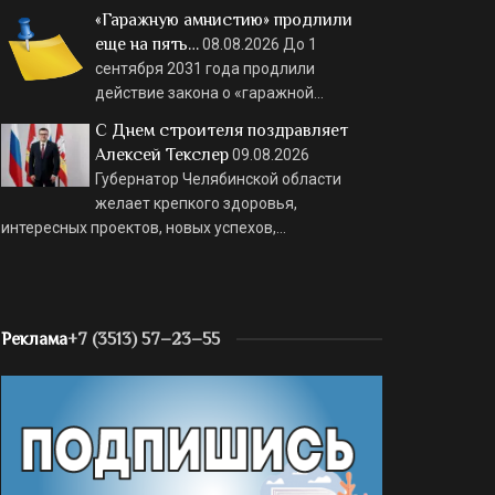
«Гаражную амнистию» продлили
еще на пять…
08.08.2026
До 1
сентября 2031 года продлили
действие закона о «гаражной…
С Днем строителя поздравляет
Алексей Текслер
09.08.2026
Губернатор Челябинской области
желает крепкого здоровья,
интересных проектов, новых успехов,…
Реклама
+7 (3513) 57–23–55