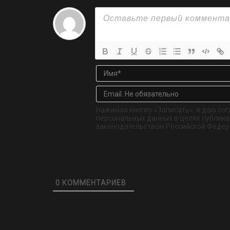
Нажимая кнопку «Записать», я даю сог
персональных данных в целях публикац
законодательством Российской Федер
0
КОММЕНТАРИЕВ