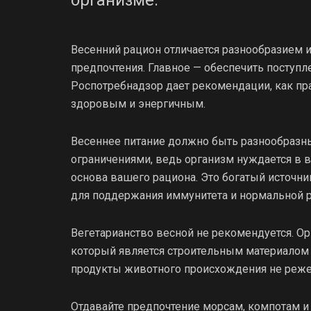
Весенний рацион отличается разнообразием
предпочтения. Главное — обеспечить поступ
Роспотребнадзор дает рекомендации, как пра
здоровым и энергичным.
Весеннее питание должно быть разнообразны
ограничениями, ведь организм нуждается в 
основа вашего рациона. Это богатый источни
для поддержания иммунитета и нормальной 
Вегетарианство весной не рекомендуется. О
который является строительным материалом д
продукты животного происхождения не реже 
Отдавайте предпочтение морсам, компотам и