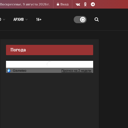
Воскресенье, 9 августа 2026 г.
Вход
О
АРХИВ
16+
Погода