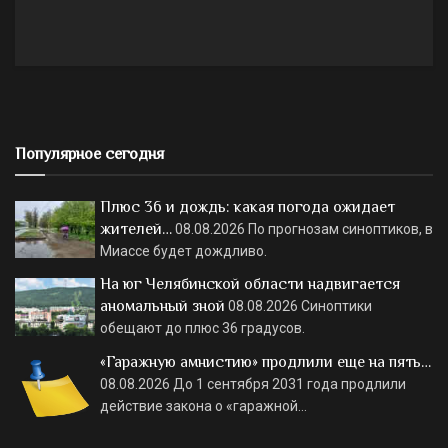
Популярное сегодня
Плюс 36 и дождь: какая погода ожидает
жителей…
08.08.2026
По прогнозам синоптиков, в
Миассе будет дождливо.
На юг Челябинской области надвигается
аномальный зной
08.08.2026
Синоптики
обещают до плюс 36 градусов.
«Гаражную амнистию» продлили еще на пять…
08.08.2026
До 1 сентября 2031 года продлили
действие закона о «гаражной…