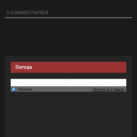
0
КОММЕНТАРИЕВ
Погода