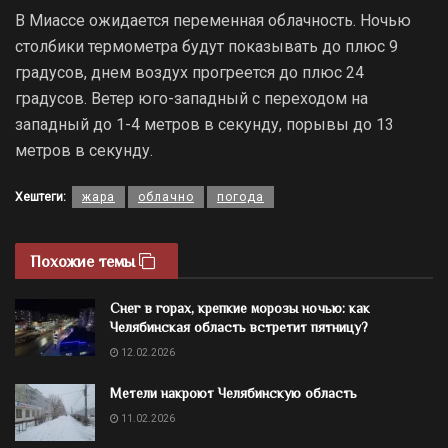
В Миассе ожидается переменная облачность. Ночью
столбики термометра будут показывать до плюс 9
градусов, днем воздух прогреется до плюс 24
градусов. Ветер юго-западный с переходом на
западный до 1-4 метров в секунду, порывы до 13
метров в секунду.
Хештеги:
жара
облачно
погода
Похожие темы
Снег в горах, крепкие морозы ночью: как
Челябинская область встретит пятницу?
12.02.2026
Метели накроют Челябинскую область
11.02.2026