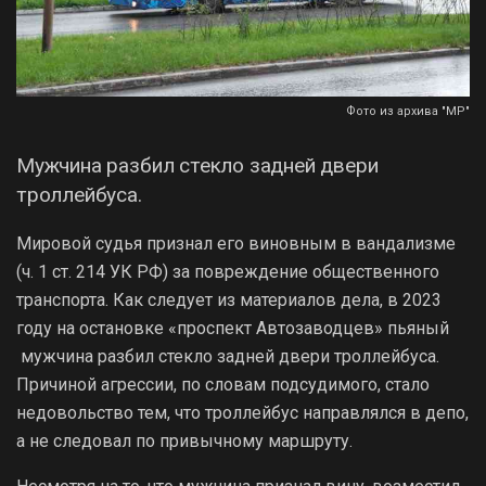
Фото из архива "МР"
Мужчина разбил стекло задней двери
троллейбуса.
Мировой судья признал его виновным в вандализме
(ч. 1 ст. 214 УК РФ) за повреждение общественного
транспорта. Как следует из материалов дела, в 2023
году на остановке «проспект Автозаводцев» пьяный
мужчина разбил стекло задней двери троллейбуса.
Причиной агрессии, по словам подсудимого, стало
недовольство тем, что троллейбус направлялся в депо,
а не следовал по привычному маршруту.