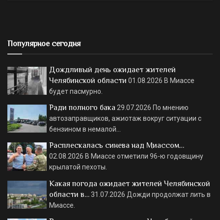
Популярное сегодня
Дождливый день ожидает жителей
Челябинской области
01.08.2026
В Миассе
будет пасмурно.
Ради полного бака
29.07.2026
По мнению
автозаправщиков, ажиотаж вокруг ситуации с
бензином в немалой…
Расплескалась синева над Миассом…
02.08.2026
В Миассе отметили 96-ю годовщину
крылатой пехоты.
Какая погода ожидает жителей Челябинской
области в…
31.07.2026
Дожди продолжат лить в
Миассе.