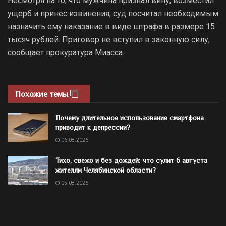
Несмотря на то, что мужчина признал вину, возместил
ущерб и принес извинения, суд посчитал необходимым
назначить ему наказание в виде штрафа в размере 15
тысяч рублей. Приговор не вступил в законную силу,
сообщает прокуратура Миасса.
Похожие темы
Почему длительное использование смартфона
приводит к депрессии?
06.08.2026
Тихо, свежо и без дождей: что сулит 6 августа
жителям Челябинской области?
05.08.2026