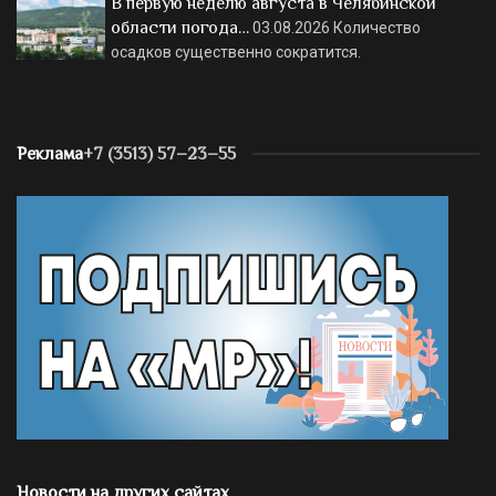
В первую неделю августа в Челябинской
области погода…
03.08.2026
Количество
осадков существенно сократится.
Реклама
+7 (3513) 57–23–55
Новости на других сайтах