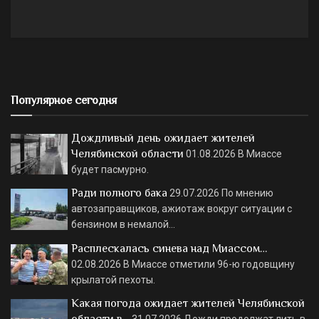
Популярное сегодня
Дождливый день ожидает жителей
Челябинской области
01.08.2026
В Миассе
будет пасмурно.
Ради полного бака
29.07.2026
По мнению
автозаправщиков, ажиотаж вокруг ситуации с
бензином в немалой…
Расплескалась синева над Миассом…
02.08.2026
В Миассе отметили 96-ю годовщину
крылатой пехоты.
Какая погода ожидает жителей Челябинской
области в…
31.07.2026
Дожди продолжат лить в