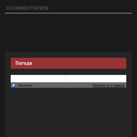
0
КОММЕНТАРИЕВ
Погода