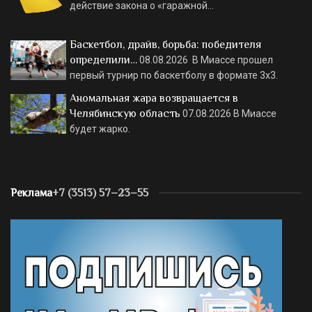
действие закона о «гаражной…
Баскетбол, драйв, борьба: победителя
определили…
08.08.2026
В Миассе прошел
первый турнир по баскетболу в формате 3х3.
Аномальная жара возвращается в
Челябинскую область
07.08.2026
В Миассе
будет жарко.
Реклама
+7 (3513) 57–23–55