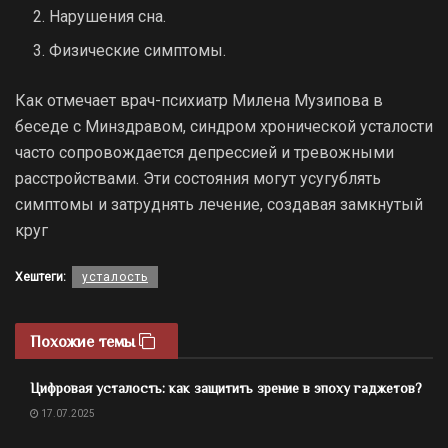
Нарушения сна.
Физические симптомы.
Как отмечает врач-психиатр Милена Музипова в
беседе с Минздравом, синдром хронической усталости
часто сопровождается депрессией и тревожными
расстройствами. Эти состояния могут усугублять
симптомы и затруднять лечение, создавая замкнутый
круг
Хештеги:
усталость
Похожие темы
Цифровая усталость: как защитить зрение в эпоху гаджетов?
17.07.2025