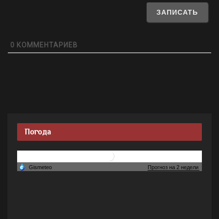
0
КОММЕНТАРИЕВ
Погода