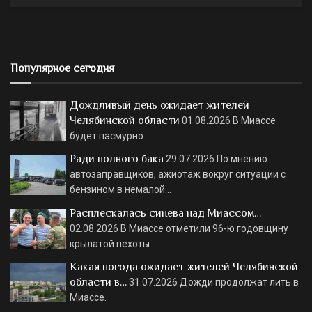
Популярное сегодня
Дождливый день ожидает жителей
Челябинской области
01.08.2026
В Миассе
будет пасмурно.
Ради полного бака
29.07.2026
По мнению
автозаправщиков, ажиотаж вокруг ситуации с
бензином в немалой…
Расплескалась синева над Миассом…
02.08.2026
В Миассе отметили 96-ю годовщину
крылатой пехоты.
Какая погода ожидает жителей Челябинской
области в…
31.07.2026
Дожди продолжат лить в
Миассе.