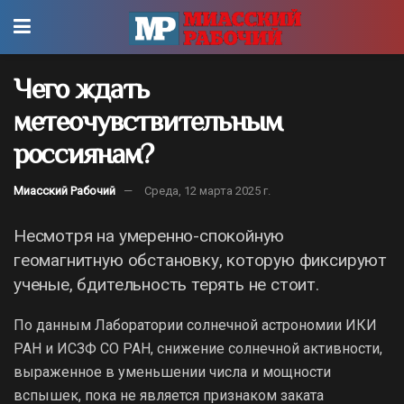
Чего ждать
метеочувствительным
россиянам?
Миасский Рабочий
Среда, 12 марта 2025 г.
Несмотря на умеренно-спокойную
геомагнитную обстановку, которую фиксируют
ученые, бдительность терять не стоит.
По данным Лаборатории солнечной астрономии ИКИ
РАН и ИСЗФ СО РАН, снижение солнечной активности,
выраженное в уменьшении числа и мощности
вспышек, пока не является признаком заката