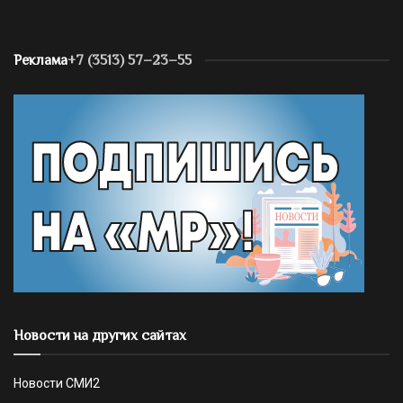
Реклама
+7 (3513) 57–23–55
Новости на других сайтах
Новости СМИ2