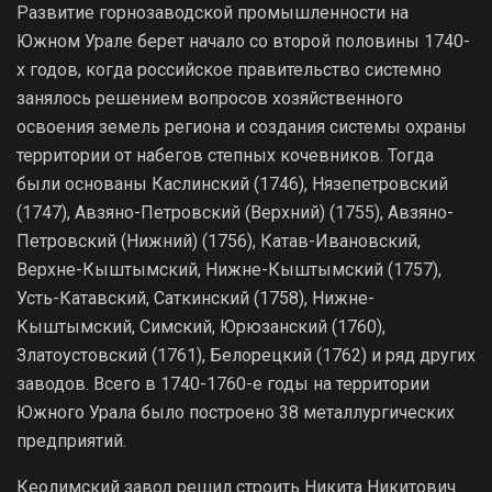
Развитие горнозаводской промышленности на
Южном Урале берет начало со второй половины 1740-
х годов, когда российское правительство системно
занялось решением вопросов хозяйственного
освоения земель региона и создания системы охраны
территории от набегов степных кочевников. Тогда
были основаны Каслинский (1746), Нязепетровский
(1747), Авзяно-Петровский (Верхний) (1755), Авзяно-
Петровский (Нижний) (1756), Катав-Ивановский,
Верхне-Кыштымский, Нижне-Кыштымский (1757),
Усть-Катавский, Саткинский (1758), Нижне-
Кыштымский, Симский, Юрюзанский (1760),
Златоустовский (1761), Белорецкий (1762) и ряд других
заводов. Всего в 1740-1760-е годы на территории
Южного Урала было построено 38 металлургических
предприятий.
Кеолимский завод решил строить Никита Никитович