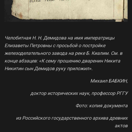
Челобитная Н. Н. Демидова на имя императрицы
Елизаветы Петровны с просьбой о постройке
железоделательного завода на реке Б. Киалим. См. в
конце абзацев: «К сему прошению дваренин Никита
Никитин сын Демидов руку приложил».
Михаил БАБКИН,
доктор исторических наук, профессор РГГУ
Фото: копия документа
из Российского государственного архива древних
актов