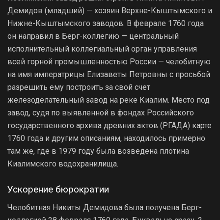
Демидов (младший) — хозяин Верхне-Кыштымского и
Нижне-Кыштымского заводов. В феврале 1760 года
он направил в Берг-коллегию — центральный
исполнительный коллегиальный орган управления
всей горной промышленностью России — челобитную
на имя императрицы Елизаветы Петровны с просьбой
разрешить ему построить за свой счет
железоделательный завод на реке Киалим. Место под
завод, судя по выявленной в фондах Российского
государственного архива древних актов (РГАДА) карте
1760 года и другим описаниям, находилось примерно
там же, где в 1979 году была возведена плотина
Киалимского водохранилища.
Ускорение бюрократии
Челобитная Никиты Демидова была получена Берг-