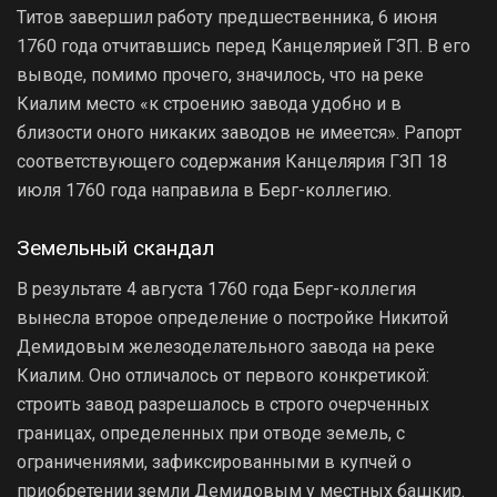
Титов завершил работу предшественника, 6 июня
1760 года отчитавшись перед Канцелярией ГЗП. В его
выводе, помимо прочего, значилось, что на реке
Киалим место «к строению завода удобно и в
близости оного никаких заводов не имеется». Рапорт
соответствующего содержания Канцелярия ГЗП 18
июля 1760 года направила в Берг-коллегию.
Земельный скандал
В результате 4 августа 1760 года Берг-коллегия
вынесла второе определение о постройке Никитой
Демидовым железоделательного завода на реке
Киалим. Оно отличалось от первого конкретикой:
строить завод разрешалось в строго очерченных
границах, определенных при отводе земель, с
ограничениями, зафиксированными в купчей о
приобретении земли Демидовым у местных башкир.