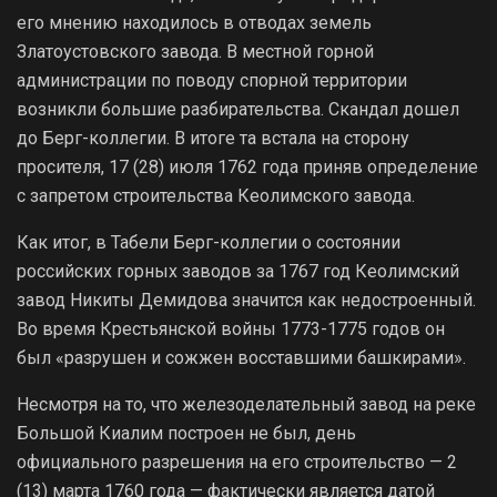
его мнению находилось в отводах земель
Златоустовского завода. В местной горной
администрации по поводу спорной территории
возникли большие разбирательства. Скандал дошел
до Берг-коллегии. В итоге та встала на сторону
просителя, 17 (28) июля 1762 года приняв определение
с запретом строительства Кеолимского завода.
Как итог, в Табели Берг-коллегии о состоянии
российских горных заводов за 1767 год Кеолимский
завод Никиты Демидова значится как недостроенный.
Во время Крестьянской войны 1773-1775 годов он
был «разрушен и сожжен восставшими башкирами».
Несмотря на то, что железоделательный завод на реке
Большой Киалим построен не был, день
официального разрешения на его строительство — 2
(13) марта 1760 года — фактически является датой