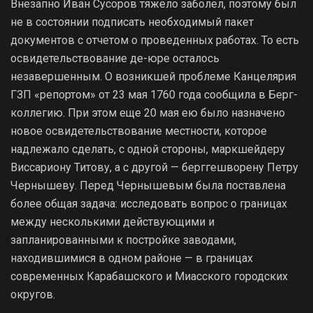
Внезапно Иван Сусоров тяжело заболел, поэтому был
не в состоянии подписать необходимый пакет
документов с отчетом о проведенных работах. То есть
освидетельствование де-юре осталось
незавершенным. О возникшей проблеме Канцелярия
ГЗП «репортом» от 23 мая 1760 года сообщила в Берг-
коллегию. При этом еще 20 мая ею было назначено
новое освидетельствование местности, которое
надлежало сделать, с одной стороны, маркшейдеру
Виссариону Титову, а с другой — берггешворену Петру
Чернышеву. Перед Чернышевым была поставлена
более общая задача: исследовать вопрос о границах
между несколькими действующими и
запланированными к постройке заводами,
находившимися в одном районе — в границах
современных Карабашского и Миасского городских
округов.