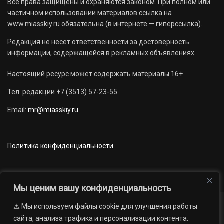
Все права защищены и охраняются законом. При полном или
частичном использовании материалов ссылка на
www.miasskiy.ru обязательна (в интернете — гиперссылка).
Редакция не несет ответственности за достоверность
информации, содержащейся в рекламных объявлениях.
Настоящий ресурс может содержать материалы 16+
Тел. редакции +7 (3513) 57-23-55
Email:
mr@miasskiy.ru
Политика конфиденциальности
Мы ценим вашу конфиденциальность
⚠️ Мы используем файлы cookie для улучшения работы
Новости
Наши проекты
Официально
сайта, анализа трафика и персонализации контента.
АРХИВ
16+