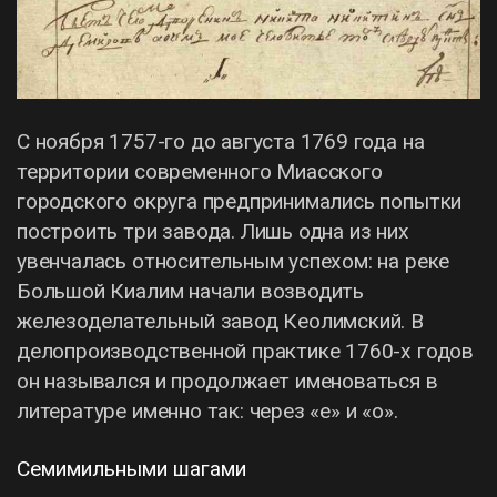
С ноября 1757-го до августа 1769 года на
территории современного Миасского
городского округа предпринимались попытки
построить три завода. Лишь одна из них
увенчалась относительным успехом: на реке
Большой Киалим начали возводить
железоделательный завод Кеолимский. В
делопроизводственной практике 1760-х годов
он назывался и продолжает именоваться в
литературе именно так: через «е» и «о».
Семимильными шагами