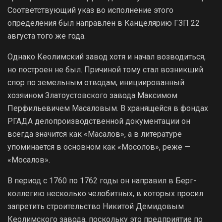
Соответствующий указ во исполнение этого
определения был направлен в Канцелярию ГЗП 22
августа того же года.
Однако Кеолимский завод хотя и начал возводиться,
но построен не был. Причиной тому стал возникший
спор по земельным отводам, инициированный
хозяином Златоустовского завода Максимом
Перфильевичем Масаловым. В хранящейся в фондах
РГАДА делопроизводственной документации он
всегда значится как «Масалов», а в литературе
упоминается в основном как «Мосолов», реже —
«Мосалов».
В период с 1760 по 1762 годы он направил в Берг-
коллегию несколько челобитных, в которых просил
запретить строительство Никитой Демидовым
Кеолимского завода, поскольку это предприятие по