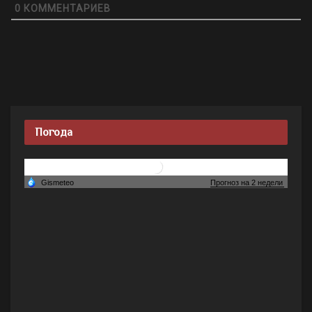
0
КОММЕНТАРИЕВ
Погода