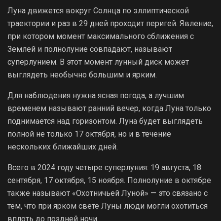
Луна движется вокруг Солнца по эллиптической
траектории и раз в 29 дней проходит перигей. Явление,
при котором момент максимального сближения с
Землей и полнолуние совпадают, называют
суперлунием. В этот момент лунный диск может
выглядеть необычно большим и ярким.
Для наблюдения нужна ясная погода, а лучшим
временем называют ранний вечер, когда Луна только
поднимается над горизонтом. Луна будет выглядеть
полной не только 17 октября, но и в течение
нескольких ближайших дней.
Всего в 2024 году четыре суперлуния: 19 августа, 18
сентября, 17 октября, 15 ноября. Полнолуние в октябре
также называют «Охотничьей Луной» — это связано с
тем, что при ярком свете Луны люди могли охотиться
вплоть до поздней ночи.