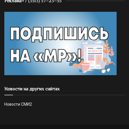
Реклама
+7 (3513) 57–23–55
Новости на других сайтах
Новости СМИ2