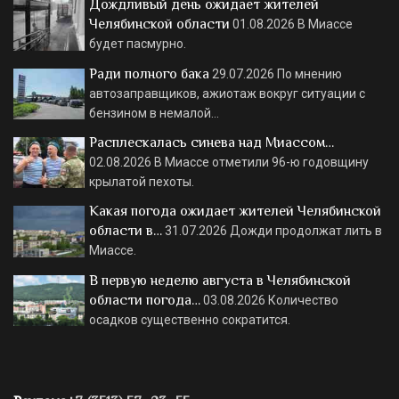
Дождливый день ожидает жителей
Челябинской области
01.08.2026
В Миассе
будет пасмурно.
Ради полного бака
29.07.2026
По мнению
автозаправщиков, ажиотаж вокруг ситуации с
бензином в немалой…
Расплескалась синева над Миассом…
02.08.2026
В Миассе отметили 96-ю годовщину
крылатой пехоты.
Какая погода ожидает жителей Челябинской
области в…
31.07.2026
Дожди продолжат лить в
Миассе.
В первую неделю августа в Челябинской
области погода…
03.08.2026
Количество
осадков существенно сократится.