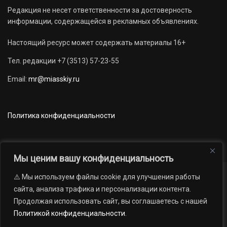
Редакция не несет ответственности за достоверность
информации, содержащейся в рекламных объявлениях.
Настоящий ресурс может содержать материалы 16+
Тел. редакции +7 (3513) 57-23-55
Email:
mr@miasskiy.ru
Политика конфиденциальности
Мы ценим вашу конфиденциальность
⚠️ Мы используем файлы cookie для улучшения работы
Новости
Наши проекты
Официально
сайта, анализа трафика и персонализации контента.
АРХИВ
16+
Продолжая использовать сайт, вы соглашаетесь с нашей
© 2012 — 2026. Автономная некоммерческая организация «Редакция
Политикой конфиденциальности
.
газеты «Миасский рабочий»; Областное государственное учреждение