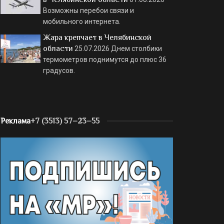
Возможны перебои связи и
мобильного интернета.
Жара крепчает в Челябинской
области
25.07.2026
Днем столбики
термометров поднимутся до плюс 36
градусов.
Реклама
+7 (3513) 57–23–55