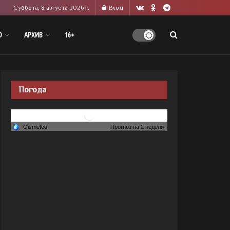
Суббота, 8 августа 2026 г.
Вход
О
АРХИВ
16+
Погода