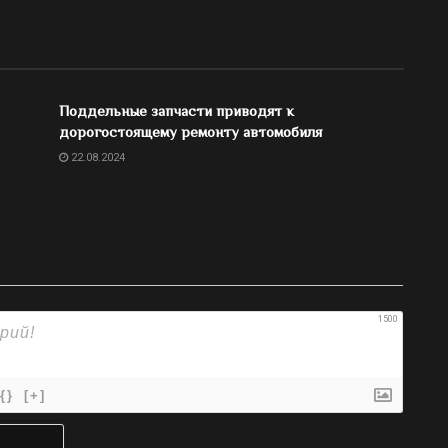
Поддельные запчасти приводят к
дорогостоящему ремонту автомобиля
22.08.2024
1500
{}
[+]
Имя*