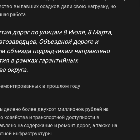
ство выпавших осадков дали свою нагрузку, но
ная работа.
ия дорог по улицам 8 Июля, 8 Марта,
втозаводцев, Объездной дороге и
гам объезда подрядчикам направлено
тия в рамках гарантийных
а округа.
 выделено более двухсот миллионов рублей на
хозяйства и транспортной доступности в
влено на содержание и ремонт дорог, а также на
ртной инфраструктуры.