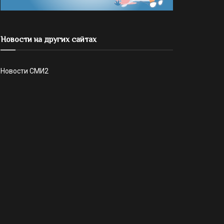
Новости на других сайтах
Новости СМИ2