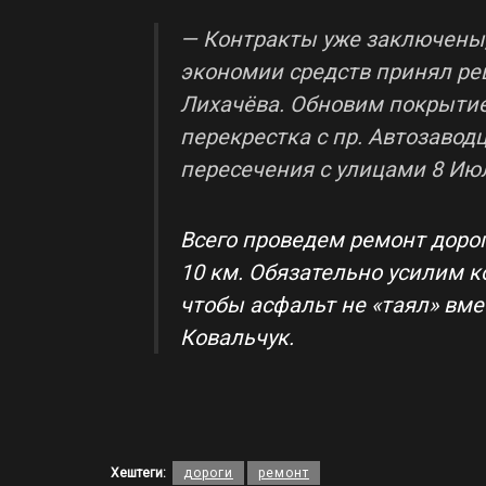
— Контракты уже заключены,
экономии средств принял ре
Лихачёва. Обновим покрытие 
перекрестка с пр. Автозаводц
пересечения с улицами 8 Ию
Всего проведем ремонт доро
10 км. Обязательно усилим к
чтобы асфальт не «таял» вме
Ковальчук.
Хештеги:
дороги
ремонт