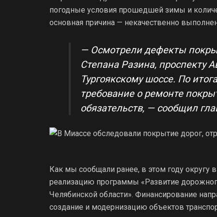
погодные условия прошедшей зимы и количе
основная причина — некачественно выполнен
— Осмотрели дефекты покрыт
Степана Разина, проспекту А
Тургоякскому шоссе. По ито
требование о ремонте покры
обязательств, — сообщил глав
Как мы сообщали ранее, в этом году округу
реализацию программы «Развитие дорожного 
Челябинской области». Финансирование напра
создание и модернизацию объектов транспо