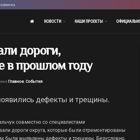
одписка
НОВОСТИ
НАШИ ПРОЕКТЫ
ОФИЦИАЛЬН
ли дороги,
 в прошлом году
рике
Главное
,
События
 появились дефекты и трещины.
вальчук совместно со специалистами
вали дороги округа, которые были отремонтированы
тках были выявлены дефекты и трещины. Безусловно,