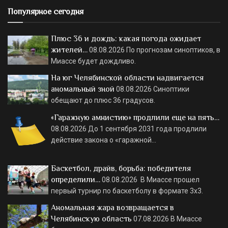
Популярное сегодня
Плюс 36 и дождь: какая погода ожидает
жителей…
08.08.2026
По прогнозам синоптиков, в
Миассе будет дождливо.
На юг Челябинской области надвигается
аномальный зной
08.08.2026
Синоптики
обещают до плюс 36 градусов.
«Гаражную амнистию» продлили еще на пять…
08.08.2026
До 1 сентября 2031 года продлили
действие закона о «гаражной…
Баскетбол, драйв, борьба: победителя
определили…
08.08.2026
В Миассе прошел
первый турнир по баскетболу в формате 3х3.
Аномальная жара возвращается в
Челябинскую область
07.08.2026
В Миассе