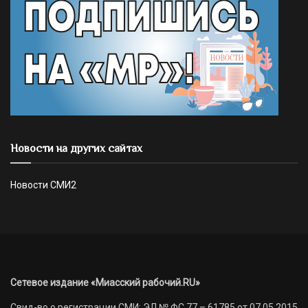
Новости на других сайтах
Новости СМИ2
Сетевое издание «Миасский рабочий.RU»
Свид-во о регистрации СМИ: ЭЛ № ФС 77 – 61785 от 07.05.2015