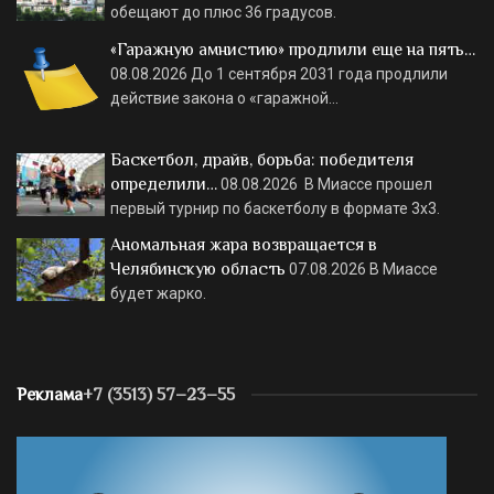
обещают до плюс 36 градусов.
«Гаражную амнистию» продлили еще на пять…
08.08.2026
До 1 сентября 2031 года продлили
действие закона о «гаражной…
Баскетбол, драйв, борьба: победителя
определили…
08.08.2026
В Миассе прошел
первый турнир по баскетболу в формате 3х3.
Аномальная жара возвращается в
Челябинскую область
07.08.2026
В Миассе
будет жарко.
Реклама
+7 (3513) 57–23–55