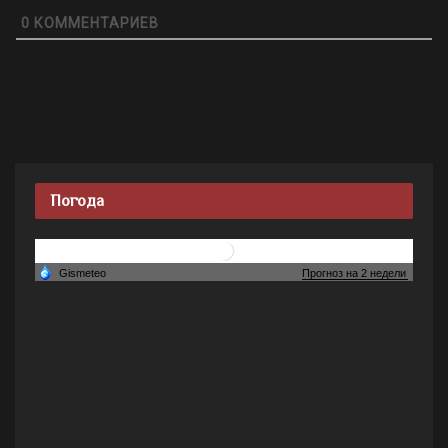
0
КОММЕНТАРИЕВ
Погода