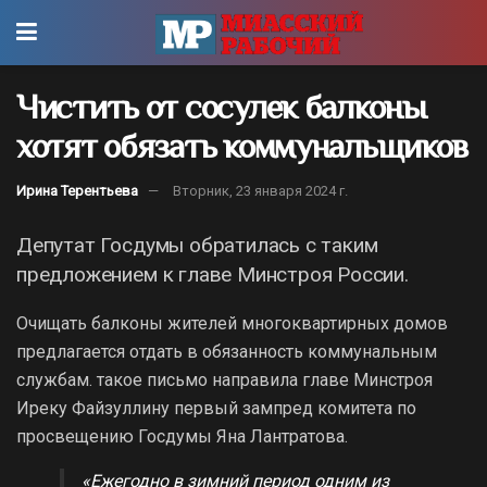
Чистить от сосулек балконы
хотят обязать коммунальщиков
Ирина Терентьева
Вторник, 23 января 2024 г.
Депутат Госдумы обратилась с таким
предложением к главе Минстроя России.
Очищать балконы жителей многоквартирных домов
предлагается отдать в обязанность коммунальным
службам. такое письмо направила главе Минстроя
Иреку Файзуллину первый зампред комитета по
просвещению Госдумы Яна Лантратова.
«Ежегодно в зимний период одним из