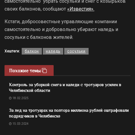
самостоятельно убрать сосульки и снег с козырьков
своих балконов, сообщают
«Известия».
Кстати, добросовестные управляющие компании
самостоятельно и добровольно убирают наледь и
сосульки с балконов жителей.
Хештеги:
балкон
наледь
сосульки
Похожие темы
Контроль за уборкой снега и наледи с тротуаров усилен в
Челябинской области
18.02.2025
За лед на тротуарах на полтора миллиона рублей оштрафовали
подрядчиков в Челябинске
15.03.2024