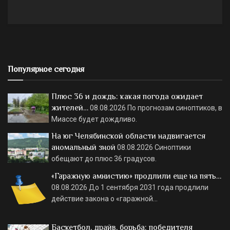
Популярное сегодня
Плюс 36 и дождь: какая погода ожидает
жителей…
08.08.2026
По прогнозам синоптиков, в
Миассе будет дождливо.
На юг Челябинской области надвигается
аномальный зной
08.08.2026
Синоптики
обещают до плюс 36 градусов.
«Гаражную амнистию» продлили еще на пять…
08.08.2026
До 1 сентября 2031 года продлили
действие закона о «гаражной…
Баскетбол, драйв, борьба: победителя