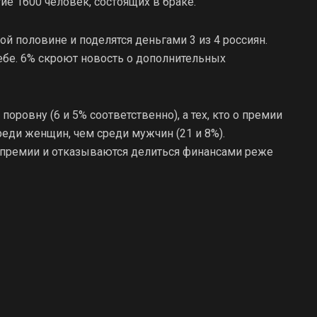
ие 1600 человек, состоящих в браке.
й половине и поделятся деньгами 3 из 4 россиян.
себе. 6% скроют новость о дополнительных
ровну (6 и 5% соответственно), а тех, кто о премии
реди женщин, чем среди мужчин (21 и 8%).
 премии и отказываются делиться финансами реже