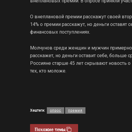
внеплановых премий. В опросе приняли участ
О внеплановой премии расскажут своей второ
14% о премии расскажут, но деньги оставят 
финансовых поступлениях.
Молчунов среди женщин и мужчин примерно по
расскажет, но деньги оставит себе, больше с
Россияне старше 45 лет скрывают новость о
тех, кто моложе.
Хештеги:
опрос
премия
Похожие темы