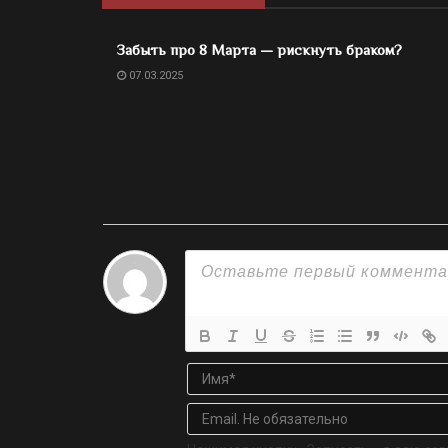
Забыть про 8 Марта — рискнуть браком?
07.03.2025