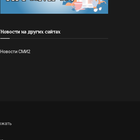
Новости на других сайтах
Новости СМИ2
ржать