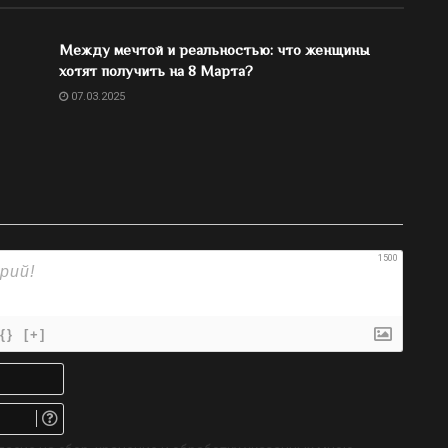
Между мечтой и реальностью: что женщины
хотят получить на 8 Марта?
07.03.2025
1500
{}
[+]
Имя*
Email.
Не
обязательно