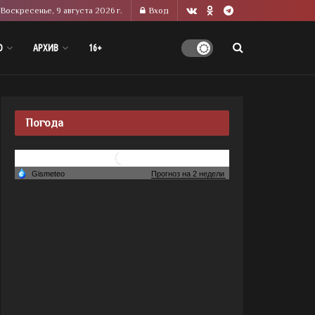
Воскресенье, 9 августа 2026 г.
Вход
О
АРХИВ
16+
Погода