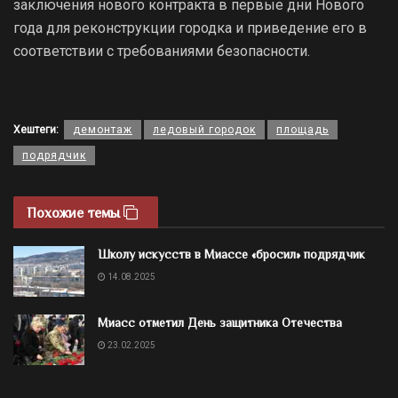
заключения нового контракта в первые дни Нового
года для реконструкции городка и приведение его в
соответствии с требованиями безопасности.
Хештеги:
демонтаж
ледовый городок
площадь
подрядчик
Похожие темы
Школу искусств в Миассе «бросил» подрядчик
14.08.2025
Миасс отметил День защитника Отечества
23.02.2025