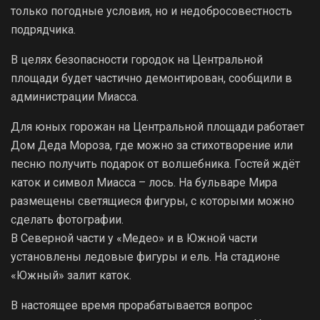
только погодные условия, но и недобросовестность
подрядчика.
В целях безопасности городок на Центральной
площади будет частично демонтирован, сообщили в
администрации Миасса.
Для юных горожан на Центральной площади работает
Дом Деда Мороза, где можно за стихотворение или
песню получить подарок от волшебника. Гостей ждёт
каток и символ Миасса – лось. На бульваре Мира
размещены светящиеся фигуры, с которыми можно
сделать фотографии.
В Северной части у «Медео» и в Южной части
установлены ледовые фигуры и ель. На стадионе
«Южный» залит каток.
В настоящее время прорабатывается вопрос