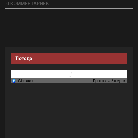
0
КОММЕНТАРИЕВ
Погода