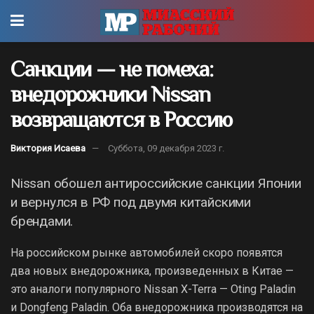
Санкции — не помеха:
внедорожники Nissan
возвращаются в Россию
Виктория Исаева
Суббота, 09 декабря 2023 г.
Nissan обошел антироссийские санкции Японии
и вернулся в РФ под двумя китайскими
брендами.
На российском рынке автомобилей скоро появятся
два новых внедорожника, произведенных в Китае —
это аналоги популярного Nissan X-Terra — Oting Paladin
и Dongfeng Paladin. Оба внедорожника производятся на