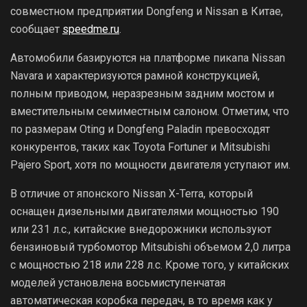
совместном предприятии Dongfeng и Nissan в Китае,
сообщает
speedme.ru
.
Автомобили базируются на платформе пикапа Nissan
Navara и характеризуются рамной конструкцией,
полным приводом, неразрезным задним мостом и
вместительным семиместным салоном. Отметим, что
по размерам Oting и Dongfeng Paladin превосходят
конкурентов, таких как Toyota Fortuner и Mitsubishi
Pajero Sport, хотя по мощности двигателя уступают им.
В отличие от японского Nissan X-Terra, который
оснащен дизельными двигателями мощностью 190
или 231 л.с., китайские внедорожники используют
бензиновый турбомотор Mitsubishi объемом 2,0 литра
с мощностью 218 или 228 л.с. Кроме того, у китайских
моделей установлена восьмиступенчатая
автоматическая коробка передач, в то время как у