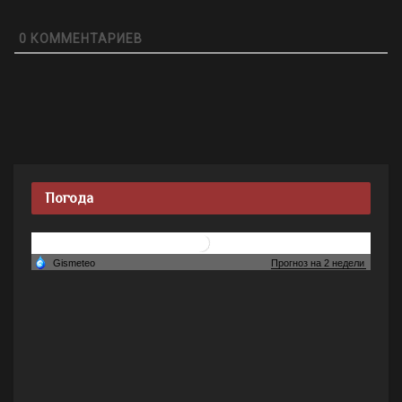
0
КОММЕНТАРИЕВ
Погода