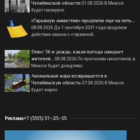
Челябинской области
01.08.2026
В Миассе
будет пасмурно.
«Гаражную амнистию» продлили еще на пять…
08.08.2026
До 1 сентября 2031 года продлили
действие закона о «гаражной…
Плюс 36 и дождь: какая погода ожидает
жителей…
08.08.2026
По прогнозам синоптиков, в
Миассе будет дождливо.
Аномальная жара возвращается в
Челябинскую область
07.08.2026
В Миассе
будет жарко.
Реклама
+7 (3513) 57–23–55