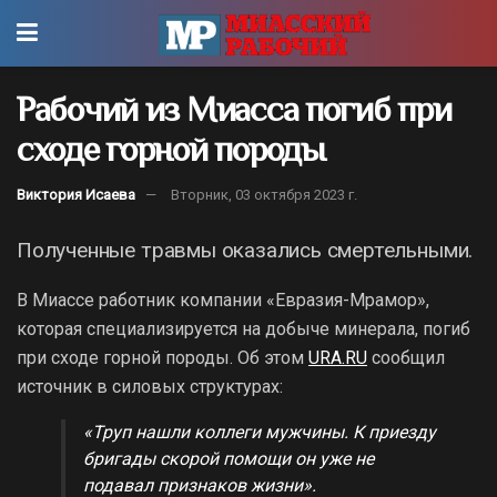
Рабочий из Миасса погиб при
сходе горной породы
Виктория Исаева
Вторник, 03 октября 2023 г.
Полученные травмы оказались смертельными.
В Миассе работник компании «Евразия-Мрамор»,
которая специализируется на добыче минерала, погиб
при сходе горной породы. Об этом
URA.RU
сообщил
источник в силовых структурах:
«Труп нашли коллеги мужчины. К приезду
бригады скорой помощи он уже не
подавал признаков жизни».