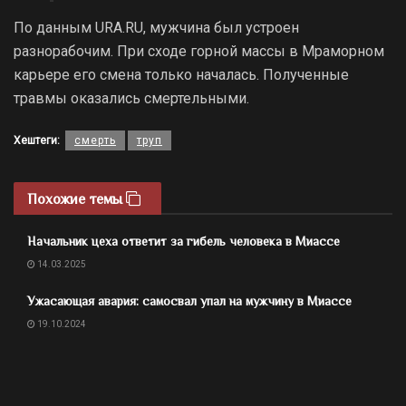
По данным URA.RU, мужчина был устроен
разнорабочим. При сходе горной массы в Мраморном
карьере его смена только началась. Полученные
травмы оказались смертельными.
Хештеги:
смерть
труп
Похожие темы
Начальник цеха ответит за гибель человека в Миассе
14.03.2025
Ужасающая авария: самосвал упал на мужчину в Миассе
19.10.2024