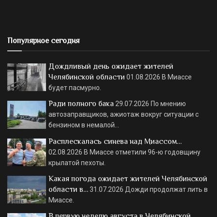
Популярное сегодня
Дождливый день ожидает жителей
Челябинской области
01.08.2026
В Миассе
будет пасмурно.
Ради полного бака
29.07.2026
По мнению
автозаправщиков, ажиотаж вокруг ситуации с
бензином в немалой…
Расплескалась синева над Миассом…
02.08.2026
В Миассе отметили 96-ю годовщину
крылатой пехоты.
Какая погода ожидает жителей Челябинской
области в…
31.07.2026
Дожди продолжат лить в
Миассе.
В первую неделю августа в Челябинской