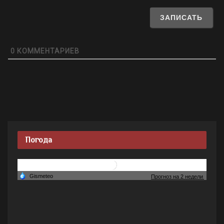
0
КОММЕНТАРИЕВ
Погода