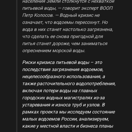
населения Земли столкнутся с нехваткой
питьевой воды, — говорит эксперт ВООП
Петр Колосов. — Водный кризис не
означает, что водоемы пересохнут. Но
вода в них станет настолько загрязнена,
что сделать ее снова пригодной для
питья станет дороже, чем заниматься
опреснением морской воды.
Риски кризиса питьевой воды – это
последствия загрязнения водоемов,
нецелесообразного использования, а
также расточительного водопотребления,
включая потери воды на главных
городских водных магистралях из-за
устаревания и износа труб и узлов. В
рамках проекта мы исследуем состояние
малых водоемов России, анализируем,
какие у местной власти и бизнеса планы