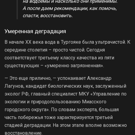
на водоемы и насколько они применимы.
А после даем рекомендации, как помочь,
спасти, восстановить.
Умеренная деградация
В начале ХХ века вода в Тургояке была ультрачистой. К
середине столетия – просто чистой. Сегодня
соответствует третьему классу качества из пяти
существующих – «умеренно загрязненная».
— Это еще прилично, — успокаивает Александр
Лагунов, кандидат биологических наук, заслуженный
эколог РФ, главный специалист МКУ «Управление по
экологии и природопользованию Миасского
городского округа». По словам эксперта, большая
часть побережья тоже характеризуется третьей
стадией деградации. На этом этапе вполне возможно
восстановление.