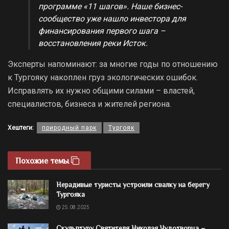
программе «11 шагов». Наше бизнес-
сообщество уже нашло инвестора для
финансирования первого шага –
восстановления реки Исток.
Эксперты напоминают: за многие годы по отношению
к Тургояку накоплен груз экологических ошибок.
Исправлять их нужно общими силами – властей,
специалистов, бизнеса и жителей региона.
Хештеги:
природный парк
Тургояк
Похожие темы
Нерадивые туристы устроили свалку на берегу
Тургояка
25.08.2025
Скульптуру Святителя Николая Чудотворца –