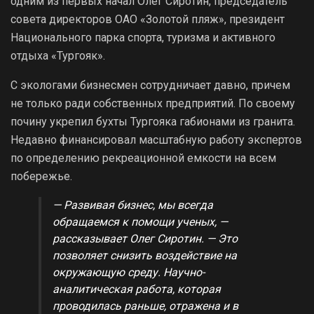
одним из первых начал Олег Сиротин, председатель
совета директоров ОАО «Золотой пляж», президент
Национального парка спорта, туризма и активного
отдыха «Тургояк».
С экологами бизнесмен сотрудничает давно, причем
не только ради собственных предприятий. По своему
почину укрепил бухты Тургояка габионами из гранита.
Недавно финансировал масштабную работу экспертов
по определению рекреационной емкости на всем
побережье.
— Развивая бизнес, мы всегда
обращаемся к помощи ученых, —
рассказывает Олег Сиротин. — Это
позволяет снизить воздействие на
окружающую среду. Научно-
аналитическая работа, которая
проводилась раньше, отражена и в