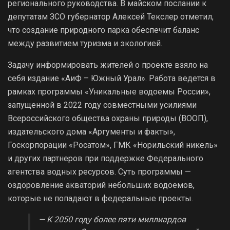
регионального руководства. В майском послании к
депутатам ЗСО губернатор Алексей Текслер отметил,
что создание природного парка обеспечит баланс
между развитием туризма и экологией.
Задачу информировать жителей о проекте взяло на
себя издание «АиФ – Южный Урал». Работа ведется в
рамках программы «Уникальные водоемы России»,
запущенной в 2022 году совместными усилиями
Всероссийского общества охраны природы (ВООП),
издательского дома «Аргументы и факты»,
Госкорпорации «Росатом», ГМК «Норильский никель»
и других партнеров при поддержке Федерального
агентства водных ресурсов. Суть программы —
оздоровление акваторий небольших водоемов,
которые не попадают в федеральные проекты.
— К 2050 году более пяти миллиардов