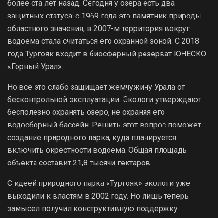
более ста лет назад. Сегодня у озера есть два
защитных статуса: с 1969 года это памятник природы
областного значения, в 2007-м территория вокруг
водоема стала считаться его охранной зоной. С 2018
года Тургояк входит в биосферный резерват ЮНЕСКО
«Горный Урал».
Но все это слабо защищает жемчужину Урала от
бесконтрольной эксплуатации. Экологи утверждают:
бесполезно охранять озеро, не охраняя его
водосборный бассейн. Решить этот вопрос поможет
создание природного парка, куда планируется
включить окрестности водоема. Общая площадь
объекта составит 21,8 тысячи гектаров.
С идеей природного парка «Тургояк» экологи уже
выходили к властям в 2002 году. Но лишь теперь
замысел получил конструктивную поддержку