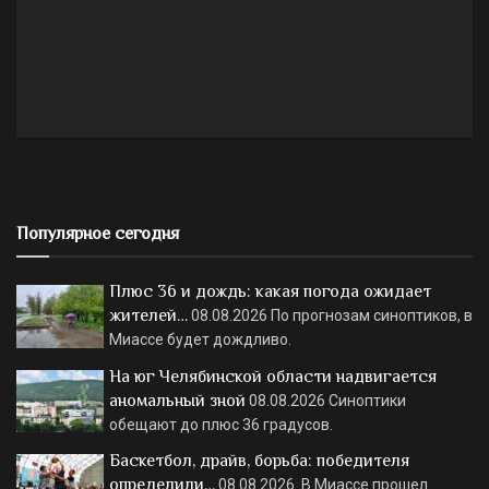
Популярное сегодня
Плюс 36 и дождь: какая погода ожидает
жителей…
08.08.2026
По прогнозам синоптиков, в
Миассе будет дождливо.
На юг Челябинской области надвигается
аномальный зной
08.08.2026
Синоптики
обещают до плюс 36 градусов.
Баскетбол, драйв, борьба: победителя
определили…
08.08.2026
В Миассе прошел