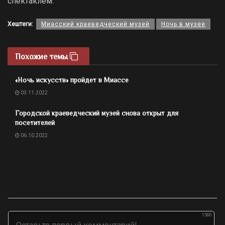
спектаклем.
Хештеги:
Миасский краеведческий музей
Ночь в музее
Похожие темы
«Ночь искусств» пройдет в Миассе
03.11.2022
Городской краеведческий музей снова открыт для
посетителей
06.10.2022
1500