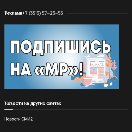
Реклама
+7 (3513) 57–23–55
Новости на других сайтах
Новости СМИ2