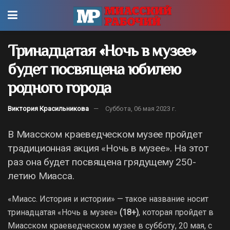
Тринадцатая «Ночь в музее»
будет посвящена юбилею
родного города
Виктория Красильникова
Суббота, 06 мая 2023 г.
В Миасском краеведческом музее пройдет
традиционная акция «Ночь в музее». На этот
раз она будет посвящена грядущему 250-
летию Миасса.
«Миасс. История и истории» — такое название носит
тринадцатая «Ночь в музее»
(18+)
, которая пройдет в
Миасском краеведческом музее в субботу, 20 мая, с