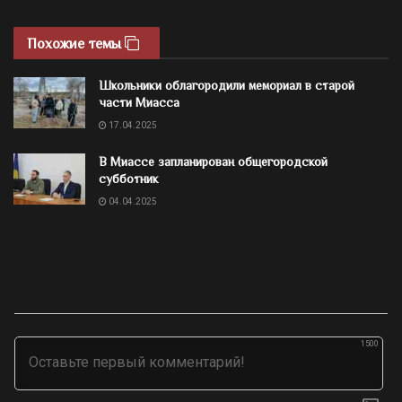
Похожие темы
Школьники облагородили мемориал в старой
части Миасса
17.04.2025
В Миассе запланирован общегородской
субботник
04.04.2025
1500