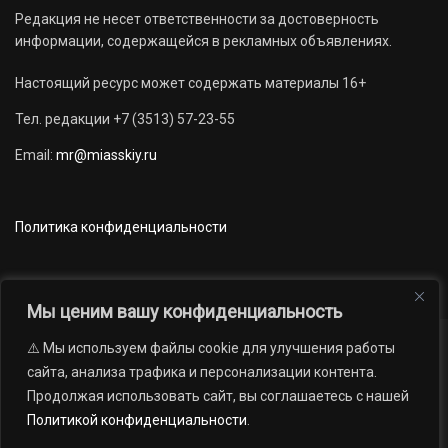
Редакция не несет ответственности за достоверность
информации, содержащейся в рекламных объявлениях.
Настоящий ресурс может содержать материалы 16+
Тел. редакции +7 (3513) 57-23-55
Email:
mr@miasskiy.ru
Политика конфиденциальности
Мы ценим вашу конфиденциальность
⚠️ Мы используем файлы cookie для улучшения работы
Новости
Наши проекты
Официально
сайта, анализа трафика и персонализации контента.
АРХИВ
16+
Продолжая использовать сайт, вы соглашаетесь с нашей
© 2012 — 2026. Автономная некоммерческая организация «Редакция
Политикой конфиденциальности
.
газеты «Миасский рабочий»; Областное государственное учреждение