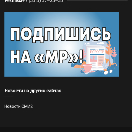
Реклама
+7 (3513) 57–23–55
Новости на других сайтах
Новости СМИ2