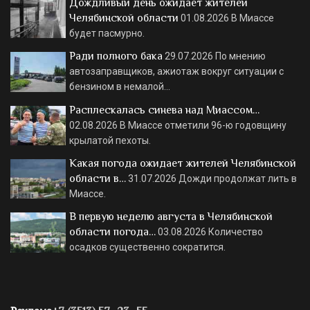
Дождливый день ожидает жителей
Челябинской области
01.08.2026
В Миассе
будет пасмурно.
Ради полного бака
29.07.2026
По мнению
автозаправщиков, ажиотаж вокруг ситуации с
бензином в немалой…
Расплескалась синева над Миассом…
02.08.2026
В Миассе отметили 96-ю годовщину
крылатой пехоты.
Какая погода ожидает жителей Челябинской
области в…
31.07.2026
Дожди продолжат лить в
Миассе.
В первую неделю августа в Челябинской
области погода…
03.08.2026
Количество
осадков существенно сократится.