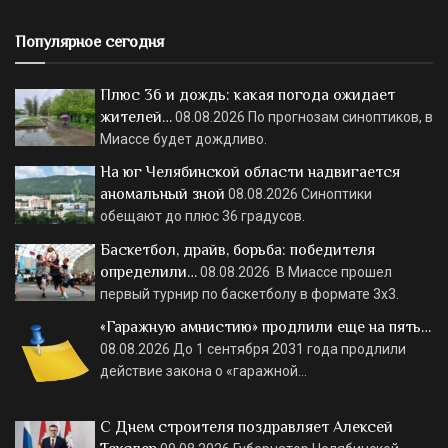
Популярное сегодня
Плюс 36 и дождь: какая погода ожидает
жителей…
08.08.2026
По прогнозам синоптиков, в
Миассе будет дождливо.
На юг Челябинской области надвигается
аномальный зной
08.08.2026
Синоптики
обещают до плюс 36 градусов.
Баскетбол, драйв, борьба: победителя
определили…
08.08.2026
В Миассе прошел
первый турнир по баскетболу в формате 3х3.
«Гаражную амнистию» продлили еще на пять…
08.08.2026
До 1 сентября 2031 года продлили
действие закона о «гаражной…
С Днем строителя поздравляет Алексей