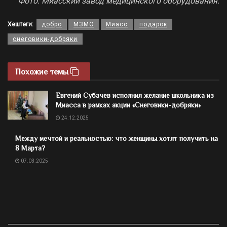
Фото: Миасский завод медицинского оборудования.
Хештеги:
добро
МЗМО
Миасс
подарок
снеговики-добряки
Похожие темы
Евгений Субачев исполнил желание школьника из
Миасса в рамках акции «Снеговики-добряки»
24.12.2025
Между мечтой и реальностью: что женщины хотят получить на
8 Марта?
07.03.2025