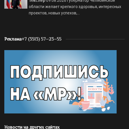
Текслер
09.08.2026
Губернатор Челябинской
области желает крепкого здоровья, интересных
проектов, новых успехов,…
Реклама
+7 (3513) 57–23–55
Новости на других сайтах