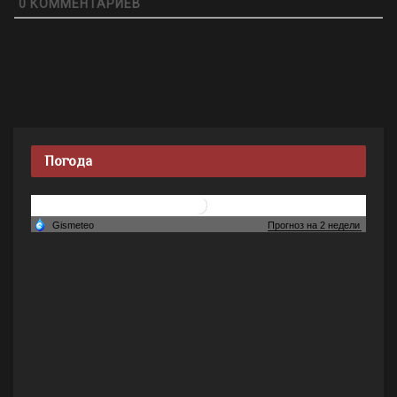
0
КОММЕНТАРИЕВ
Погода