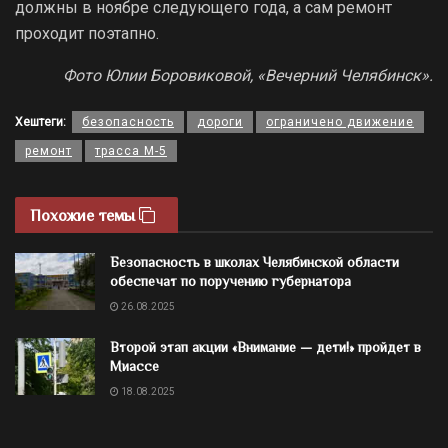
должны в ноябре следующего года, а сам ремонт
проходит поэтапно.
Фото Юлии Боровиковой, «Вечерний Челябинск».
Хештеги:
безопасность
дороги
ограничено движение
ремонт
трасса М-5
Похожие темы
Безопасность в школах Челябинской области
обеспечат по поручению губернатора
26.08.2025
Второй этап акции «Внимание — дети!» пройдет в
Миассе
18.08.2025