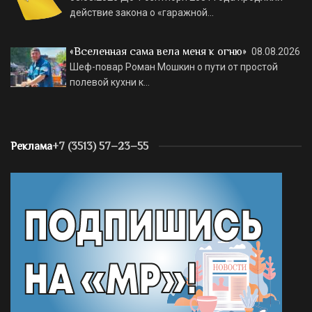
действие закона о «гаражной…
«Вселенная сама вела меня к огню»
08.08.2026
Шеф-повар Роман Мошкин о пути от простой
полевой кухни к…
Реклама
+7 (3513) 57–23–55