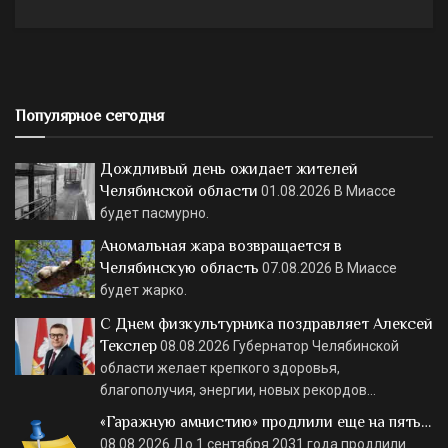
Популярное сегодня
Дождливый день ожидает жителей
Челябинской области
01.08.2026
В Миассе
будет пасмурно.
Аномальная жара возвращается в
Челябинскую область
07.08.2026
В Миассе
будет жарко.
С Днем физкультурника поздравляет Алексей
Текслер
08.08.2026
Губернатор Челябинской
области желает крепкого здоровья,
благополучия, энергии, новых рекордов…
«Гаражную амнистию» продлили еще на пять…
08.08.2026
До 1 сентября 2031 года продлили