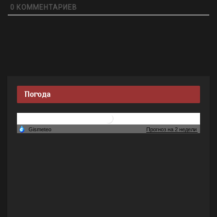
0
КОММЕНТАРИЕВ
Погода