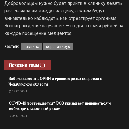
Добровольцам нужно будет прийти в клинику девять
раз: сначала им введут вакцину, а затем будут
внимательно наблюдать, как отреагирует организм.
Вознаграждение за участие — по две тысячи рублей за
каждое посещение медцентра.
Хештеги:
вакцина
коронавирус
Похожие темы
Заболеваемость ОРВИ и гриппом резко возросла в
Челябинской области
17.01.2024
COVID-19 возвращается? ВОЗ призывает прививаться и
соблюдать масочный режим
06.01.2024