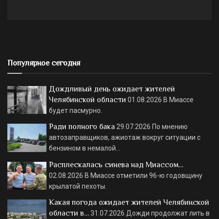
Популярное сегодня
Дождливый день ожидает жителей
Челябинской области
01.08.2026
В Миассе
будет пасмурно.
Ради полного бака
29.07.2026
По мнению
автозаправщиков, ажиотаж вокруг ситуации с
бензином в немалой…
Расплескалась синева над Миассом…
02.08.2026
В Миассе отметили 96-ю годовщину
крылатой пехоты.
Какая погода ожидает жителей Челябинской
области в…
31.07.2026
Дожди продолжат лить в