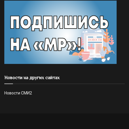
Новости на других сайтах
Новости СМИ2