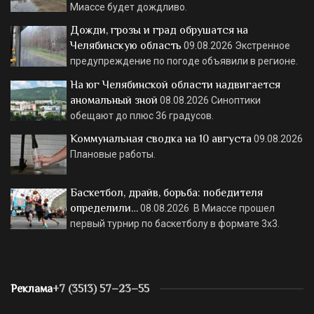
Миассе будет дождливо.
Дожди, грозы и град обрушатся на
Челябинскую область
09.08.2026
Экстренное
предупреждение по погоде объявили в регионе.
На юг Челябинской области надвигается
аномальный зной
08.08.2026
Синоптики
обещают до плюс 36 градусов.
Коммунальная сводка на 10 августа
09.08.2026
Плановые работы.
Баскетбол, драйв, борьба: победителя
определили…
08.08.2026
В Миассе прошел
первый турнир по баскетболу в формате 3х3.
Реклама
+7 (3513) 57–23–55