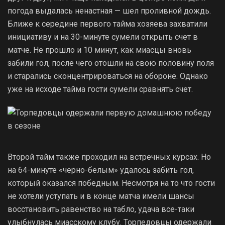
погода выдалась ненастная — шел проливной дождь.
Ближе к середине первого тайма хозяева захватили
инициативу и на 30-минуте сумели открыть счет в
матче. Не прошло и 10 минут, как миасцы вновь
забили гол, после чего отошли на свою половину поля
и старались сконцентрироваться на обороне. Однако
уже на исходе тайма гости сумели сравнять счет.
Второй тайм также проходил на встречных курсах. Но
на 64-минуте «черно-белым» удалось забить гол,
который оказался победным. Несмотря на то что гости
не хотели уступать и в конце матча имели шансы
восстановить равенство на табло, удача все-таки
улыбнулась миасскому клубу. Торпедовцы одержали