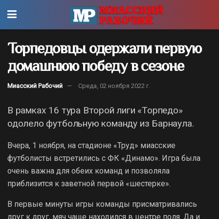
Торпедовцы одержали первую
домашнюю победу в сезоне
Миасский Рабочий
Среда, 02 ноября 2022 г.
В рамках 16 тура Второй лиги «Торпедо»
одолело футбольную команду из Барнаула.
Вчера, 1 ноября, на стадионе «Труд» миасские
футболисты встретились с ФК «Динамо». Игра была
очень важна для обеих команд и позволяла
приблизится к заветной первой «шестерке».
В первые минуты игры команды присматривались
друг к друг, мяч чаще находился в центре поля. Да и