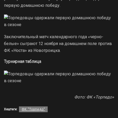
первую домашнюю победу.
Заключительный матч календарного года «черно-
белые» сыграют 12 ноября на домашнем поле против
ФК «Носта» из Новотроицка.
Турнирная таблица
Фото: ФК «Торпедо»
Хештеги:
ФК "Торпедо"