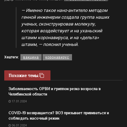
— Именно такое нано-антитело методом
генной инженерии создала группа наших
ученых, сконструировав молекулу,
которая воздействует и на уханьский
штамм коронавируса, и на «дельта»
штамм, — пояснил ученый.
Хештеги:
вакцина
коронавирус
Похожие темы
Заболеваемость ОРВИ и гриппом резко возросла в
Челябинской области
17.01.2024
COVID-19 возвращается? ВОЗ призывает прививаться и
соблюдать масочный режим
06.01.2024