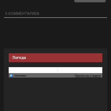
0
КОММЕНТАРИЕВ
Погода