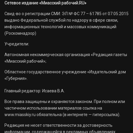
Сетевое издание «Миасский рабочий.RU»
Свид-во о регистрации СМИ: ЭЛ № ФС 77 – 61785 от 07.05.2015
выдано Федеральной службой по надзору в сфере связи,
информационных технологий и массовых коммуникаций
(Роскомнадзор)
Учредители:
Автономная некоммерческая организация «Редакция газеты
«Миасский рабочий»;
Областное государственное учреждение «Издательский дом
«Губерния».
Главный редактор: Исаева В.А.
Все права защищены и охраняются законом. При полном или
частичном использовании материалов ссылка на
www.miasskiy.ru обязательна (в интернете — гиперссылка).
Редакция не несет ответственности за достоверность
информации, содержащейся в рекламных объявлениях.