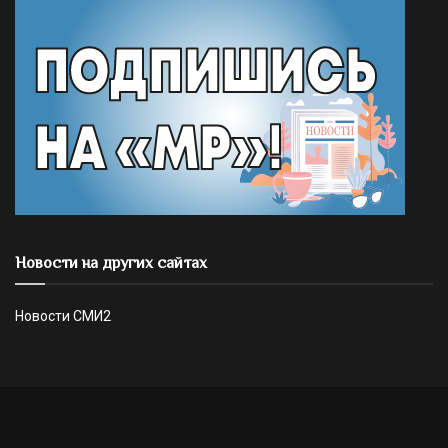
Новости на других сайтах
Новости СМИ2