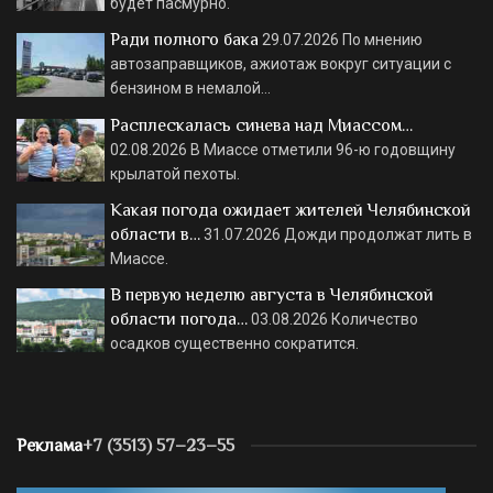
будет пасмурно.
Ради полного бака
29.07.2026
По мнению
автозаправщиков, ажиотаж вокруг ситуации с
бензином в немалой…
Расплескалась синева над Миассом…
02.08.2026
В Миассе отметили 96-ю годовщину
крылатой пехоты.
Какая погода ожидает жителей Челябинской
области в…
31.07.2026
Дожди продолжат лить в
Миассе.
В первую неделю августа в Челябинской
области погода…
03.08.2026
Количество
осадков существенно сократится.
Реклама
+7 (3513) 57–23–55