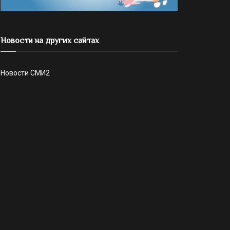
Новости на других сайтах
Новости СМИ2