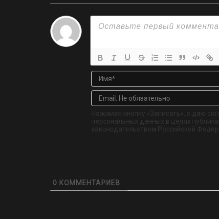
Нажимая кнопку «Записать», я даю сог
персональных данных в целях публикац
законодательством Российской Федер
0
КОММЕНТАРИЕВ