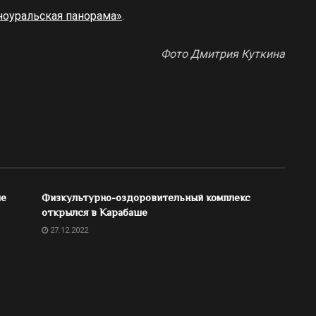
оуральская панорама»
.
Фото Дмитрия Куткина
ше
Физкультурно-оздоровительный комплекс
открылся в Карабаше
27.12.2022