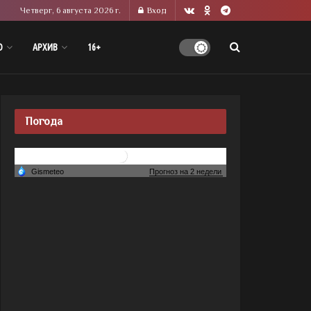
Четверг, 6 августа 2026 г.
Вход
О
АРХИВ
16+
Погода