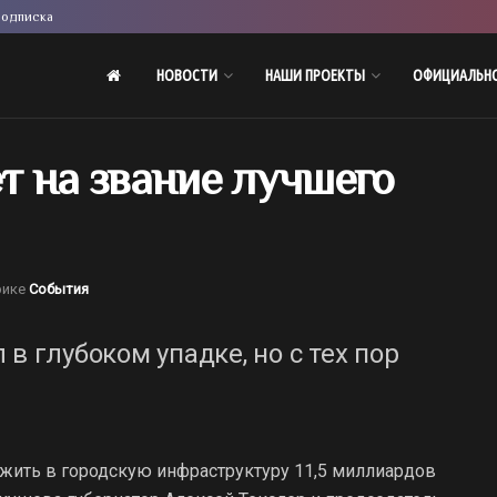
одписка
НОВОСТИ
НАШИ ПРОЕКТЫ
ОФИЦИАЛЬН
т на звание лучшего
рике
События
в глубоком упадке, но с тех пор
жить в городскую инфраструктуру 11,5 миллиардов