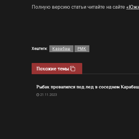
Полную версию статьи читайте на сайте
«Южн
Хештеги:
Карабаш
РМК
Похожие темы
Рыбак провалился под лед в соседнем Караба
21.11.2023