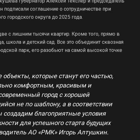
Якушева губернатор Алексей Текслер и председатель
н подписали соглашение о сотрудничестве при
о городского округа до 2025 года.
ве с лишним тысячи квартир. Кроме того, прямо в
а, школа и детский сад. Все это объединит сквозная
одской парк, его разобьют на самой высокой точке
объекты, которые станут его частью,
льно комфортным, красивым и
современный город с хорошей
йся не по шаблону, а в соответствии
ы создадим благоприятные условия
жности для успешного старта будущих
оводитель АО «РМК» Игорь Алтушкин.