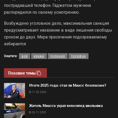
пострадавшей телефон. Гаджетом мужчина
распорядился по своему усмотрению.
Возбуждено уголовное дело, максимальная санкция
предусматривает наказание в виде лишения свободы
сроком до двух. Мера пресечения подозреваемому
избирается.
Хештеги:
вор
кража
полиция
телефон
Похожие темы
Итоги 2025 года: стал ли Миасс безопаснее?
11.02.2026
Житель Миасса украл велосипед школьника
26.11.2025