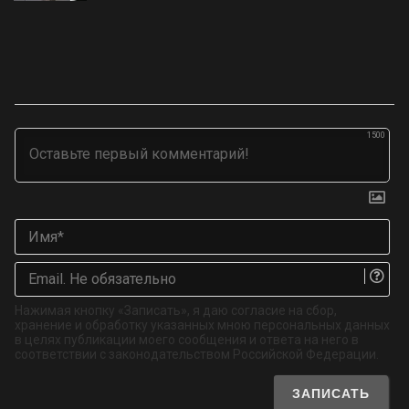
1500
Им
Ema
Не
об
Нажимая кнопку «Записать», я даю согласие на сбор,
хранение и обработку указанных мною персональных данных
в целях публикации моего сообщения и ответа на него в
соответствии с законодательством Российской Федерации.