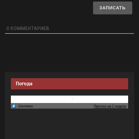
0
КОММЕНТАРИЕВ
Погода