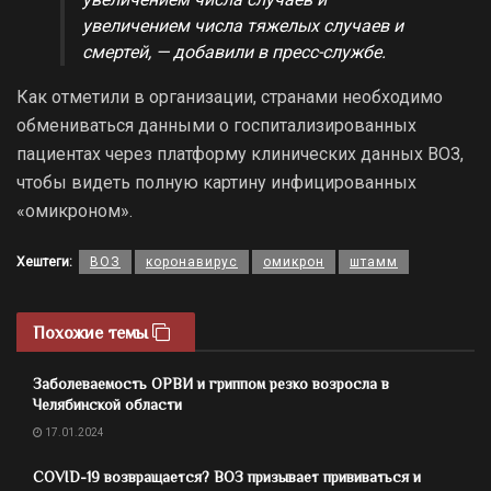
увеличением числа тяжелых случаев и
смертей, — добавили в пресс-службе.
Как отметили в организации, странами необходимо
обмениваться данными о госпитализированных
пациентах через платформу клинических данных ВОЗ,
чтобы видеть полную картину инфицированных
«омикроном».
Хештеги:
ВОЗ
коронавирус
омикрон
штамм
Похожие темы
Заболеваемость ОРВИ и гриппом резко возросла в
Челябинской области
17.01.2024
COVID-19 возвращается? ВОЗ призывает прививаться и