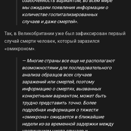
озабоченность вариантом, во всем мире
мы ожидаем появления информации о
количестве госпитализированных
случаев и даже смертей».
Так, в Великобритании уже был зафиксирован первый
случай смерти человек, который заразился
«омикроном».
— Многие страны все еще не располагают
возможностями для последовательного
анализа образцов всех случаев
заражений или смертей, поэтому
информацию о смертях, вызванных
конкретными вариантом, может быть
трудно представить точно. Более
подробная информация о тяжести
«омикрона» ожидается в ближайшие
недели из-за временной задержки между
увеличением числа случаев и