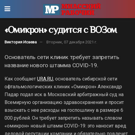
«Омикрон» судится с ВОЗом
Виктория Исаева
Вторник, 07 декабря 2021 г.
Основатель сети клиник требует запретить
название нового штамма COVID-19.
Как сообщает
URA.RU
, основатель сибирской сети
офтальмологических клиник «Омикрон» Александр
Падар подал иск в Московский арбитражный суд на
Всемирную организацию здравоохранения и просит
взыскать с нее расходы на госпошлину в размере 6
000 рублей. Он требует запретить называть словом
«омикрон» новый штамм COVID-19: это наносит вред
деловой репутации компании и обязательно повлечет