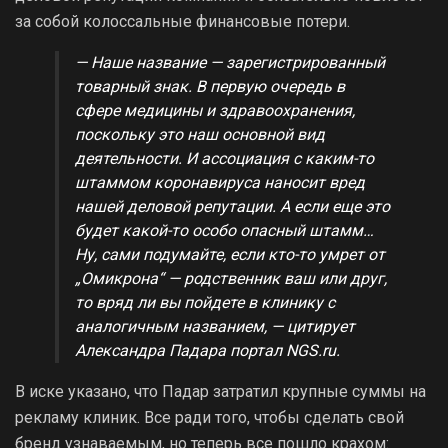
за собой колоссальные финансовые потери.
— Наше название — зарегистрированный
товарный знак. В первую очередь в
сфере медицины и здравоохранения,
поскольку это наш основной вид
деятельности. И ассоциация с каким-то
штаммом коронавируса наносит вред
нашей деловой репутации. А если еще это
будет какой-то особо опасный штамм…
Ну, сами подумайте, если кто-то умрет от
„Омикрона“ — родственник ваш или друг,
то вряд ли вы пойдете в клинику с
аналогичным названием, — цитирует
Александра Падара портал NGS.ru.
В иске указано, что Падар затратил крупные суммы на
рекламу клиник. Все ради того, чтобы сделать свой
бренд узнаваемым, но теперь все пошло крахом: