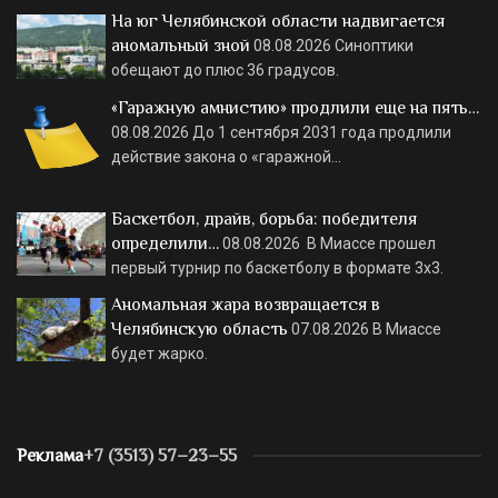
На юг Челябинской области надвигается
аномальный зной
08.08.2026
Синоптики
обещают до плюс 36 градусов.
«Гаражную амнистию» продлили еще на пять…
08.08.2026
До 1 сентября 2031 года продлили
действие закона о «гаражной…
Баскетбол, драйв, борьба: победителя
определили…
08.08.2026
В Миассе прошел
первый турнир по баскетболу в формате 3х3.
Аномальная жара возвращается в
Челябинскую область
07.08.2026
В Миассе
будет жарко.
Реклама
+7 (3513) 57–23–55