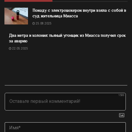
Помаду с электрошокером внутри взяла с собой в
суд жительница Миасса
25.08.2025
Два метра и колония: пьяный угонщик из Миасса получил срок
за аварию
22.05.2025
1500
Им