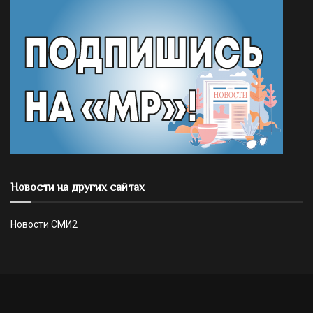
Новости на других сайтах
Новости СМИ2