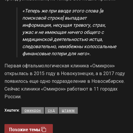
«Теперь же при вводе этого слова [в
поисковой строке] выпадает
информация, несущая тревогу, страх,
ужас и не имеющая ничего общего с
медицинской деятельностью истца,
следовательно, неизбежны колоссальные
финансовые потери для него».
Первая офтальмологическая клиника «Омикрон»
открылась в 2015 году в Новокузнецке, а в 2017 году
появилось еще одно подразделение в Новосибирске.
Сейчас клиники «Омикрон» работают в 11 городах
России.
Хештеги:
омикрон
суд
штамм
Похожие темы