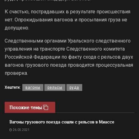
К счастью, пострадавших в результате происшествия
нет. Опрокидывания вагонов и просыпания груза не
допущено.
Следственными органами Уральского следственного
управления на транспорте Следственного комитета
Российской Федерации по факту схода с рельсов двух
вагонов грузового поезда проводится процессуальная
проверка.
Хештеги:
вагоны
рельсы
руда
Похожие темы
Вагоны грузового поезда сошли с рельсов в Миассе
26.05.2021