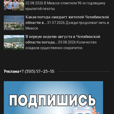
02.08.2026
В Миассе отметили 96-ю годовщину
крылатой пехоты.
Какая погода ожидает жителей Челябинской
области в…
31.07.2026
Дожди продолжат лить в
Миассе.
В первую неделю августа в Челябинской
области погода…
03.08.2026
Количество
осадков существенно сократится.
Реклама
+7 (3513) 57–23–55