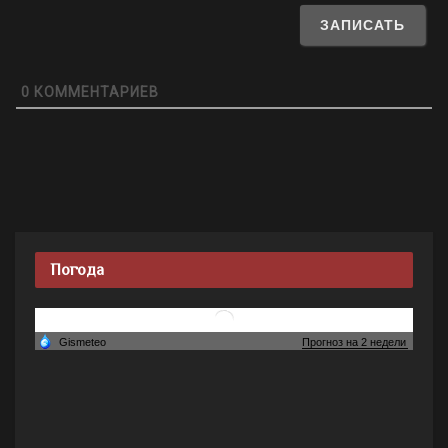
0
КОММЕНТАРИЕВ
Погода