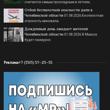
считается самым прохладным в летнем…
Отбой беспилотной опасности дали в
Челябинской области
01.08.2026
Беспилотная
опасность миновала.
Дождливый день ожидает жителей
Челябинской области
01.08.2026
В Миассе
будет пасмурно.
Реклама
+7 (3513) 57–23–55