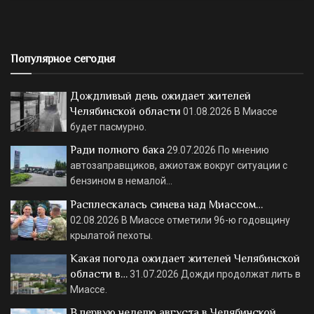
Популярное сегодня
Дождливый день ожидает жителей
Челябинской области
01.08.2026
В Миассе
будет пасмурно.
Ради полного бака
29.07.2026
По мнению
автозаправщиков, ажиотаж вокруг ситуации с
бензином в немалой…
Расплескалась синева над Миассом…
02.08.2026
В Миассе отметили 96-ю годовщину
крылатой пехоты.
Какая погода ожидает жителей Челябинской
области в…
31.07.2026
Дожди продолжат лить в
Миассе.
В первую неделю августа в Челябинской