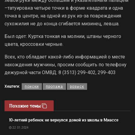
левой руки между большим и указательным пальцем
–татуировка четыре точки в форме квадрата и одна
точка в центре, на одной из рук из-за повреждения
сухожилия не до конца сгибается мизинец, левша.
Был одет: Куртка тонкая на молнии, штаны черного
цвета, кроссовки черные.
Всех, кто обладает какой-либо информацией о месте
нахождения мужчины, просим сообщить по телефону
дежурной части ОМВД: 8 (3513) 299-402, 299-403
Хештеги:
поиски
пропажа
розыск
Похожие темы
10-летний ребенок не вернулся домой из школы в Миассе
22.01.2024