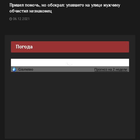
Пришел помочь, но обокрал: упавшего на улице мужчину
обчистил незнакомец
06.12.2021
Погода