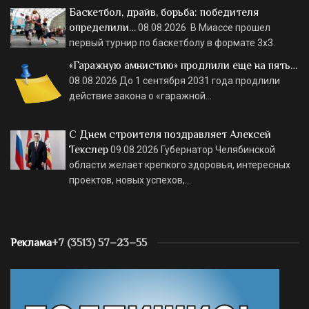
Баскетбол, драйв, борьба: победителя
определили…
08.08.2026
В Миассе прошел
первый турнир по баскетболу в формате 3х3.
«Гаражную амнистию» продлили еще на пять…
08.08.2026
До 1 сентября 2031 года продлили
действие закона о «гаражной…
С Днем строителя поздравляет Алексей
Текслер
09.08.2026
Губернатор Челябинской
области желает крепкого здоровья, интересных
проектов, новых успехов,…
Реклама
+7 (3513) 57–23–55