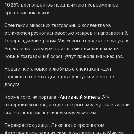
10,26% респондентов предпочитают современное
прочтение классики.
Спектакли миасских театральных коллективов
отличаются разноплановостью жанров и направлений.
Теперь администрация Миасского городского округа и
Управление культуры при формировании плана на
новый театральный сезон учтут пожелания миасцев.
Новые постановки и любимые спектакли ждут
горожан на сценах дворцов культуры и центров
досуга.
Кроме того, на портале
«Активный житель 74»
завершился опрос, в ходе которого миасцы высказали
свое отношение к уличным музыкантам.
Перекресток улицы Лихачева с проспектом
Автозаводцев один из самых оживленных в Миассе.