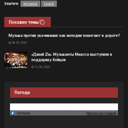
Хештеги:
музыка
театр
Похожие темы
Музыка против укачивания: как мелодии помогают в дороге?
08.09.2025
«Давай Zа». Музыканты Миасса выступили в
поддержку бойцов
12.02.2025
Погода