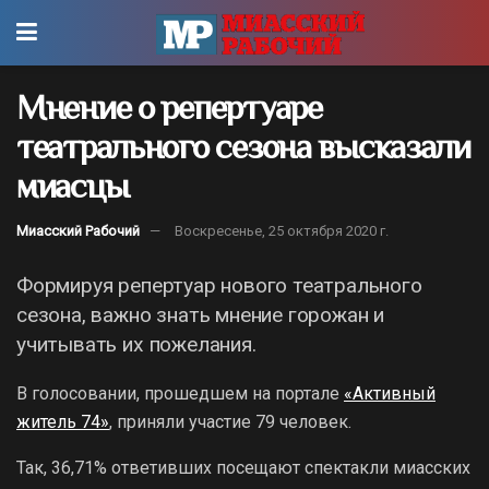
Мнение о репертуаре
театрального сезона высказали
миасцы
Миасский Рабочий
Воскресенье, 25 октября 2020 г.
Формируя репертуар нового театрального
сезона, важно знать мнение горожан и
учитывать их пожелания.
В голосовании, прошедшем на портале
«Активный
житель 74»
, приняли участие 79 человек.
Так, 36,71% ответивших посещают спектакли миасских