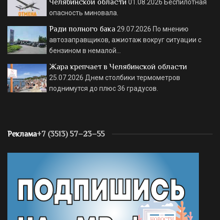
Челябинской области
01.08.2026
Беспилотная
опасность миновала.
Ради полного бака
29.07.2026
По мнению
автозаправщиков, ажиотаж вокруг ситуации с
бензином в немалой…
Жара крепчает в Челябинской области
25.07.2026
Днем столбики термометров
поднимутся до плюс 36 градусов.
Реклама
+7 (3513) 57–23–55