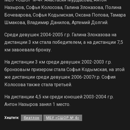
Назыров, Софья Колосова, Галина Злоказова, Полина
Бочеварова, Софья Кодымская, Оксана Попова, Тамара
Шмакова, Владимир Данилов, Артемий Долгий.
Среди девушек 2004-2005 г.р. Галина Злоказова на
дистанции 3 км стала победителем, а на дистанции 7,5
км завоевала бронзу.
На дистанции 3 км среди девушек 2002-2003 г.р.
бронзовым призером стала Софья Кодымская, на этой
же дистанции среди девушек 2006-2007г.р. София
Колосова также стала третьей.
На дистанции 4,5 км среди юношей 2003-2004 г.р.
Антон Назыров занял 1 место.
Хештеги:
биатлон
МБУ «СШОР № 4»