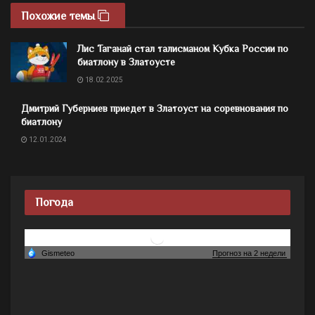
Похожие темы
Лис Таганай стал талисманом Кубка России по
биатлону в Златоусте
18.02.2025
Дмитрий Губерниев приедет в Златоуст на соревнования по
биатлону
12.01.2024
Погода