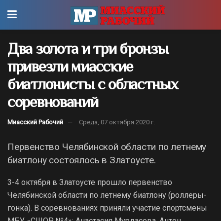
Два золота и три бронзы
привезли миасские
биатлонисты с областных
соревнований
Миасский Рабочий
Среда, 07 октября 2020 г.
Первенство Челябинской области по летнему
биатлону состоялось в Златоусте.
3-4 октября в Златоусте прошло первенство
Челябинской области по летнему биатлону (роллеры-
гонка). В соревнованиях приняли участие спортсмены
МБУ «СШОР №4»: Анастасия Мурдасова, Антон