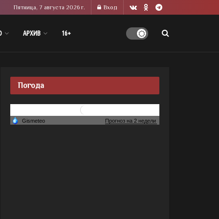
Пятница, 7 августа 2026 г.
Вход
О
АРХИВ
16+
Погода