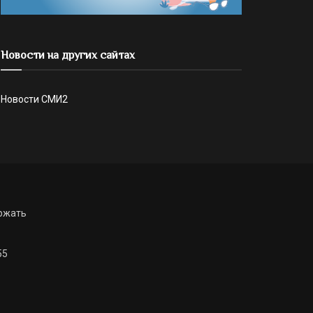
Новости на других сайтах
Новости СМИ2
ржать
55