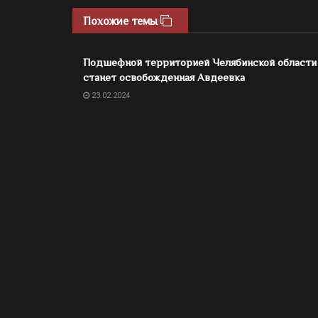
Похожие темы
Подшефной территорией Челябинской области
станет освобожденная Авдеевка
23.02.2024