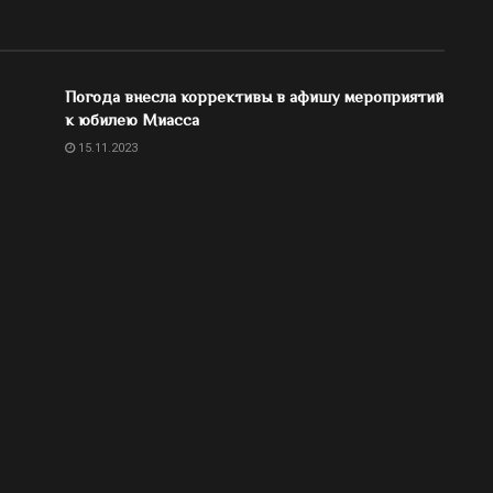
Погода внесла коррективы в афишу мероприятий
к юбилею Миасса
15.11.2023