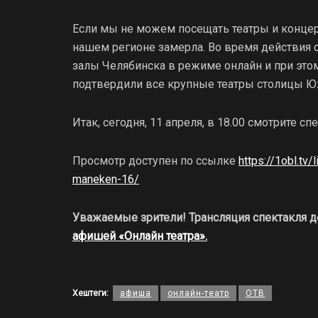
Если мы не можем посещать театры и концерт
нашем регионе замерла. Во время действия
залы Челябинска в режиме онлайн и при этом
подтвердили все крупные театры столицы Ю
Итак, сегодня, 11 апреля, в 18.00 смотрите 
Просмотр доступен по ссылке
https://1obl.tv
maneken-16/
Уважаемые зрители! Трансляция спектакля до
афишей «Онлайн театра».
Хештеги:
афиша
онлайн-театр
ОТВ