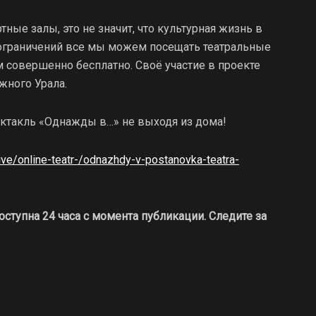
ные залы, это не значит, что культурная жизнь в
 ограничений все мы можем посещать театральные
 совершенно бесплатно. Своё участие в проекте
жного Урала.
спектакль «Однажды в…» не выходя из дома!
/live/online-teatr-/odnazhdy-v-postanovka-teatra-
ступна 24 часа с момента публикации. Следите за