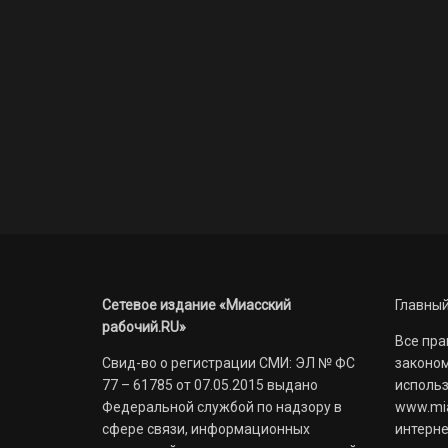
Сетевое издание «Миасский
Главный
рабочий.RU»
Все пра
Свид-во о регистрации СМИ: ЭЛ № ФС
законом
77 – 61785 от 07.05.2015 выдано
использ
Федеральной службой по надзору в
www.mia
сфере связи, информационных
интерне