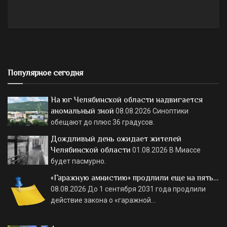
Популярное сегодня
На юг Челябинской области надвигается
аномальный зной
08.08.2026
Синоптики
обещают до плюс 36 градусов.
Дождливый день ожидает жителей
Челябинской области
01.08.2026
В Миассе
будет пасмурно.
«Гаражную амнистию» продлили еще на пять…
08.08.2026
До 1 сентября 2031 года продлили
действие закона о «гаражной…