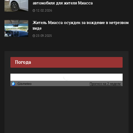
автомобиля для жителя Миасса
12.02.2026
Житель Миасса осужден за вождение в нетрезвом
виде
23.09.2025
Погода