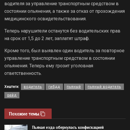
водителя за управление транспортным средством в
состоянии опьянения, а также за отказ от прохождения
медицинского освидетельствования.
Теперь нарушители останутся без водительских прав
на срок от 1,5 до 2 лет, заплатят штраф.
Кроме того, был выявлен один водитель за повторное
управление транспортным средством в состоянии
опьянения. Теперь ему грозит уголовная
ответственность.
Хештеги:
водитель
гибдд
пьяный
пьяный водитель
рейд
Похожие темы
Пьяная езда обернулась конфискацией