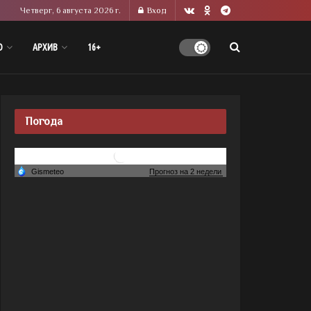
Четверг, 6 августа 2026 г.
Вход
О
АРХИВ
16+
Погода