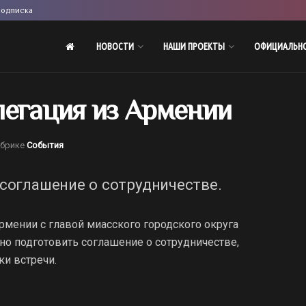
одписка
НОВОСТИ
НАШИ ПРОЕКТЫ
ОФИЦИАЛЬН
легация из Армении
убрике
События
 соглашение о сотрудничестве.
Армении с главой миасского городского округа
но подготовить соглашение о сотрудничестве,
ки встречи.