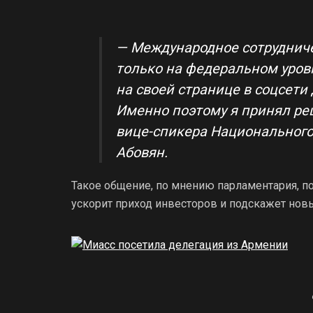
— Международное сотрудниче
только на федеральном уров
на своей странице в соцсети
Именно поэтому я принял р
вице-спикера Национального
Абовян.
Такое общение, по мнению парламентария, п
ускорит приход инвесторов и подскажет нов