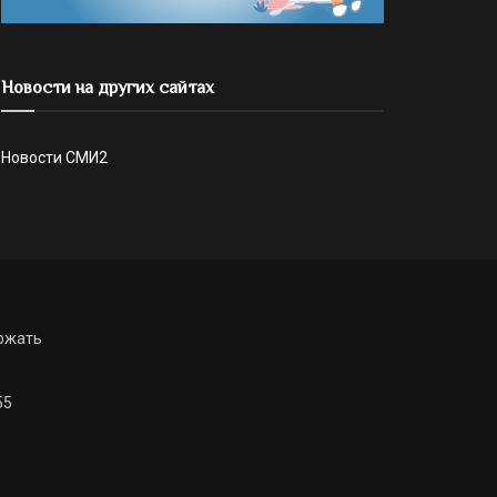
Новости на других сайтах
Новости СМИ2
ржать
55