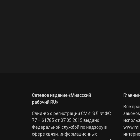
Сетевое издание «Миасский
Главный
рабочий.RU»
Все пра
Свид-во о регистрации СМИ: ЭЛ № ФС
законом
77 – 61785 от 07.05.2015 выдано
использ
Федеральной службой по надзору в
www.mia
сфере связи, информационных
интерне