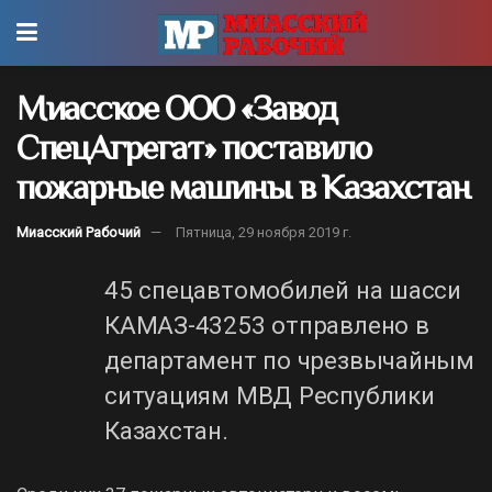
Миасское ООО «Завод
СпецАгрегат» поставило
пожарные машины в Казахстан
Миасский Рабочий
Пятница, 29 ноября 2019 г.
45 спецавтомобилей на шасси
КАМАЗ-43253 отправлено в
департамент по чрезвычайным
ситуациям МВД Республики
Казахстан.