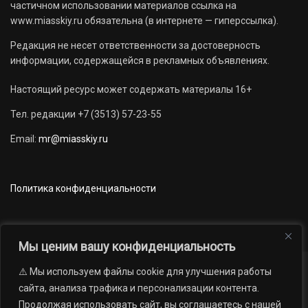
частичном использовании материалов ссылка на
www.miasskiy.ru обязательна (в интернете — гиперссылка).
Редакция не несет ответственности за достоверность
информации, содержащейся в рекламных объявлениях.
Настоящий ресурс может содержать материалы 16+
Тел. редакции +7 (3513) 57-23-55
Email:
mr@miasskiy.ru
Политика конфиденциальности
Мы ценим вашу конфиденциальность
⚠️ Мы используем файлы cookie для улучшения работы
Новости
Наши проекты
Официально
сайта, анализа трафика и персонализации контента.
АРХИВ
16+
Продолжая использовать сайт, вы соглашаетесь с нашей