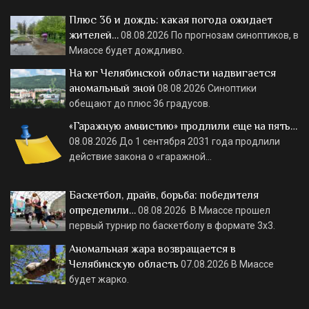
Плюс 36 и дождь: какая погода ожидает
жителей…
08.08.2026
По прогнозам синоптиков, в
Миассе будет дождливо.
На юг Челябинской области надвигается
аномальный зной
08.08.2026
Синоптики
обещают до плюс 36 градусов.
«Гаражную амнистию» продлили еще на пять…
08.08.2026
До 1 сентября 2031 года продлили
действие закона о «гаражной…
Баскетбол, драйв, борьба: победителя
определили…
08.08.2026
В Миассе прошел
первый турнир по баскетболу в формате 3х3.
Аномальная жара возвращается в
Челябинскую область
07.08.2026
В Миассе
будет жарко.