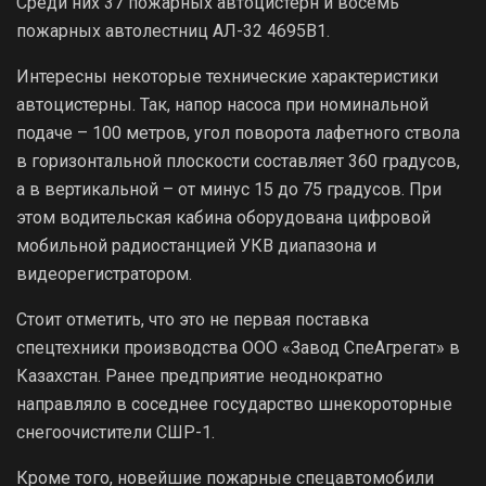
Среди них 37 пожарных автоцистерн и восемь
пожарных автолестниц АЛ-32 4695В1.
Интересны некоторые технические характеристики
автоцистерны. Так, напор насоса при номинальной
подаче – 100 метров, угол поворота лафетного ствола
в горизонтальной плоскости составляет 360 градусов,
а в вертикальной – от минус 15 до 75 градусов. При
этом водительская кабина оборудована цифровой
мобильной радиостанцией УКВ диапазона и
видеорегистратором.
Стоит отметить, что это не первая поставка
спецтехники производства ООО «Завод СпеАгрегат» в
Казахстан. Ранее предприятие неоднократно
направляло в соседнее государство шнекороторные
снегоочистители СШР-1.
Кроме того, новейшие пожарные спецавтомобили