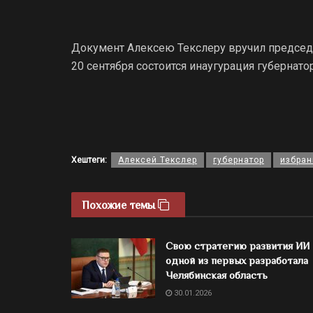
Документ Алексею Текслеру вручил председа
20 сентября состоится инаугурация губернато
Хештеги:
Алексей Текслер
губернатор
избран
Похожие темы
Свою стратегию развития ИИ
одной из первых разработала
Челябинская область
30.01.2026