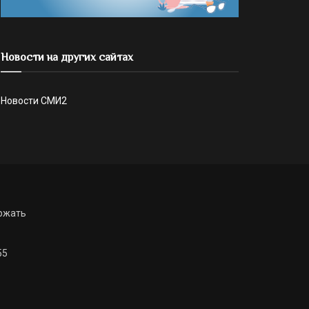
Новости на других сайтах
Новости СМИ2
ржать
55