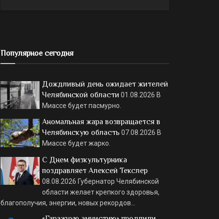
Популярное сегодня
Дождливый день ожидает жителей
Челябинской области
01.08.2026
В
Миассе будет пасмурно.
Аномальная жара возвращается в
Челябинскую область
07.08.2026
В
Миассе будет жарко.
С Днем физкультурника
поздравляет Алексей Текслер
08.08.2026
Губернатор Челябинской
области желает крепкого здоровья,
благополучия, энергии, новых рекордов…
«Гаражную амнистию» продлили