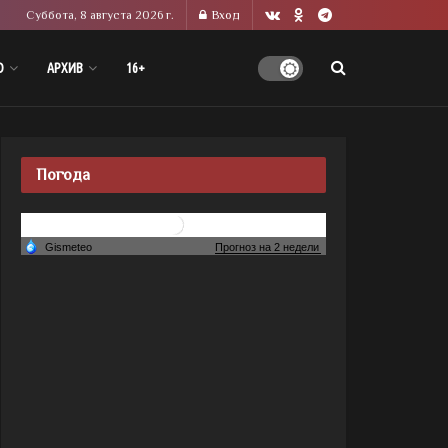
Суббота, 8 августа 2026 г.
Вход
О
АРХИВ
16+
Погода