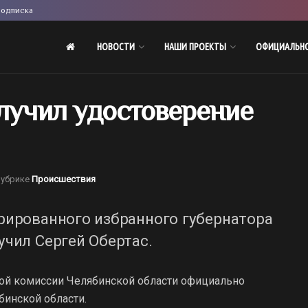
одписка
НОВОСТИ
НАШИ ПРОЕКТЫ
ОФИЦИАЛЬН
олучил удостоверение
рубрике
Происшествия
рированного избранного губернатора
учил Сергей Обертас.
ьной комиссии Челябинской области официально
бинской области.