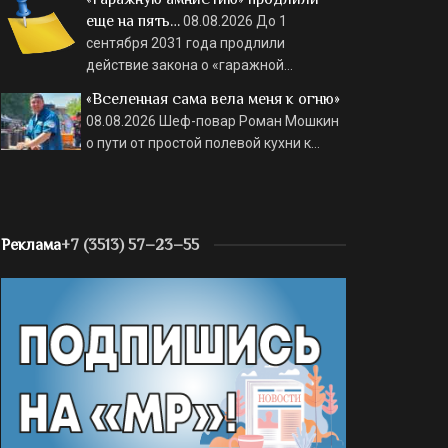
еще на пять…
08.08.2026
До 1
сентября 2031 года продлили
действие закона о «гаражной…
«Вселенная сама вела меня к огню»
08.08.2026
Шеф-повар Роман Мошкин
о пути от простой полевой кухни к…
Реклама
+7 (3513) 57–23–55