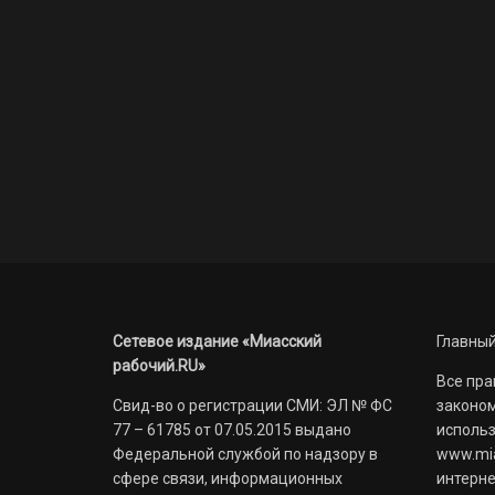
Сетевое издание «Миасский
Главный
рабочий.RU»
Все пра
Свид-во о регистрации СМИ: ЭЛ № ФС
законом
77 – 61785 от 07.05.2015 выдано
использ
Федеральной службой по надзору в
www.mia
сфере связи, информационных
интерне