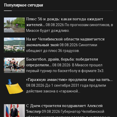
Популярное сегодня
Плюс 36 и дождь: какая погода ожидает
жителей…
08.08.2026
По прогнозам синоптиков, в
Миассе будет дождливо.
На юг Челябинской области надвигается
аномальный зной
08.08.2026
Синоптики
обещают до плюс 36 градусов.
Баскетбол, драйв, борьба: победителя
определили…
08.08.2026
В Миассе прошел
первый турнир по баскетболу в формате 3х3.
«Гаражную амнистию» продлили еще на пять…
08.08.2026
До 1 сентября 2031 года продлили
действие закона о «гаражной…
С Днем строителя поздравляет Алексей
Текслер
09.08.2026
Губернатор Челябинской