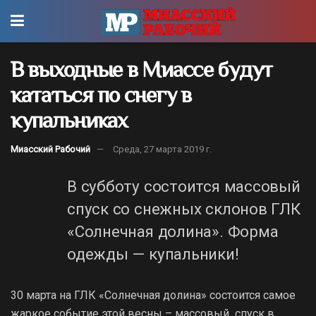
В выходные в Миассе будут
кататься по снегу в
купальниках
Миасский Рабочий
Среда, 27 марта 2019 г.
В субботу состоится массовый
спуск со снежных склонов ГЛК
«Солнечная долина». Форма
одежды — купальники!
30 марта на ГЛК «Солнечная долина» состоится самое
жаркое событие этой весны – массовый спуск в