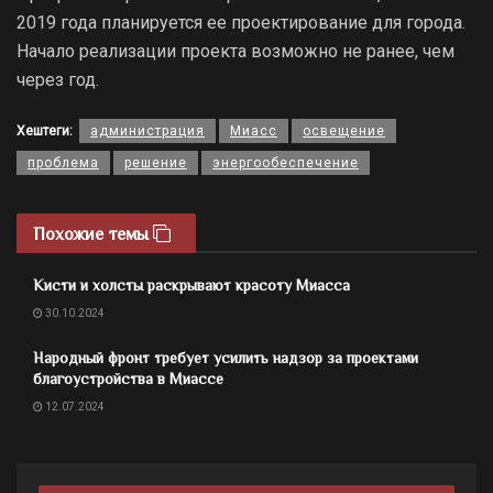
2019 года планируется ее проектирование для города.
Начало реализации проекта возможно не ранее, чем
через год.
Хештеги:
администрация
Миасс
освещение
проблема
решение
энергообеспечение
Похожие темы
Кисти и холсты раскрывают красоту Миасса
30.10.2024
Народный фронт требует усилить надзор за проектами
благоустройства в Миассе
12.07.2024