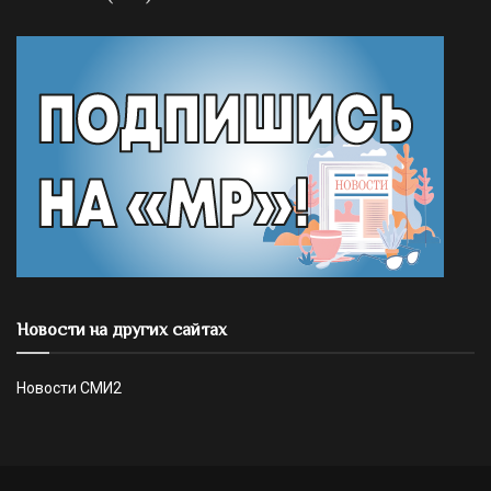
Новости на других сайтах
Новости СМИ2