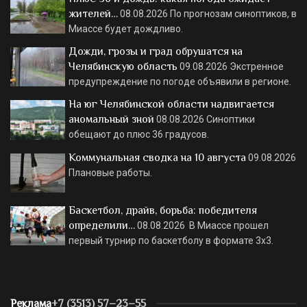
жителей…
08.08.2026
По прогнозам синоптиков, в
Миассе будет дождливо.
Дожди, грозы и град обрушатся на
Челябинскую область
09.08.2026
Экстренное
предупреждение по погоде объявили в регионе.
На юг Челябинской области надвигается
аномальный зной
08.08.2026
Синоптики
обещают до плюс 36 градусов.
Коммунальная сводка на 10 августа
09.08.2026
Плановые работы.
Баскетбол, драйв, борьба: победителя
определили…
08.08.2026
В Миассе прошел
первый турнир по баскетболу в формате 3х3.
Реклама
+7 (3513) 57–23–55