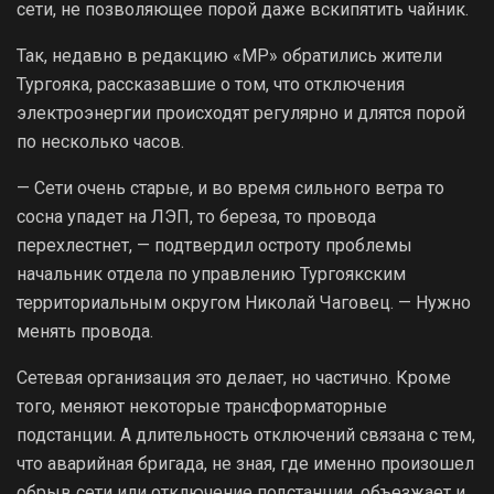
сети, не позволяющее порой даже вскипятить чайник.
Так, недавно в редакцию «МР» обратились жители
Тургояка, рассказавшие о том, что отключения
электроэнергии происходят регулярно и длятся порой
по несколько часов.
— Сети очень старые, и во время сильного ветра то
сосна упадет на ЛЭП, то береза, то провода
перехлестнет, — подтвердил остроту проблемы
начальник отдела по управлению Тургоякским
территориальным округом Николай Чаговец. — Нужно
менять провода.
Сетевая организация это делает, но частично. Кроме
того, меняют некоторые трансформаторные
подстанции. А длительность отключений связана с тем,
что аварийная бригада, не зная, где именно произошел
обрыв сети или отключение подстанции, объезжает и