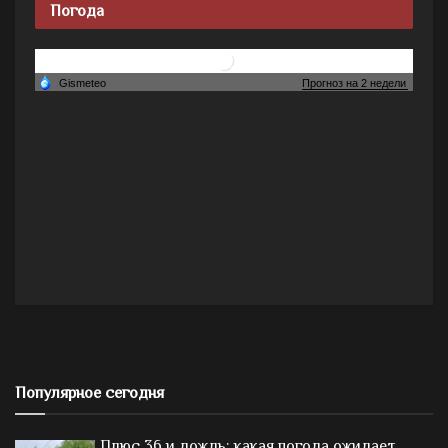
Погода
Популярное сегодня
Плюс 36 и дождь: какая погода ожидает