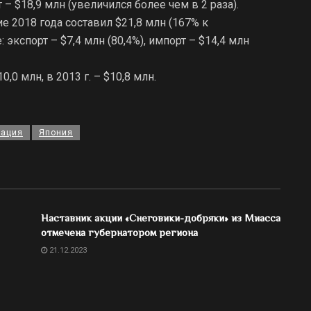
т – $18,9 млн (увеличился более чем в 2 раза).
ие 2018 года составил $21,8 млн (167% к
 экспорт – $7,4 млн (80,4%), импорт – $14,4 млн
,0 млн, в 2013 г. – $10,8 млн.
гация
Япония
Наставник акции «Снеговики-добряки» из Миасса
отмечена губернатором региона
21.12.2023