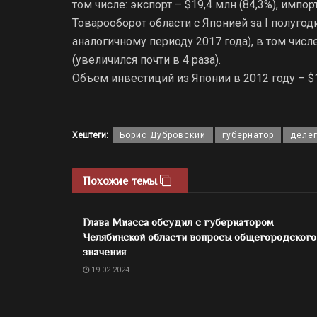
том числе: экспорт – $19,4 млн (84,3%), импор
Товарооборот области с Японией за I полугод
аналогичному периоду 2017 года), в том числе:
(увеличился почти в 4 раза).
Объем инвестиций из Японии в 2012 году – $10
Хештеги:
Борис Дубровский
губернатор
деле
Похожие темы
Глава Миасса обсудил с губернатором
Челябинской области вопросы общегородского
значения
19.02.2024