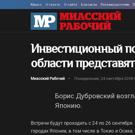
Миасс
О газете
О сайте
Контакты
Рекламодателям
П
Инвестиционный п
области представя
Миасский Рабочий
Понедельник, 24 сентября 2018 г
Борис Дубровский возгл
Японию.
Встречи будут проходить с 24 по 26 сентября
городах Японии, в том числе в Токио и Осака.