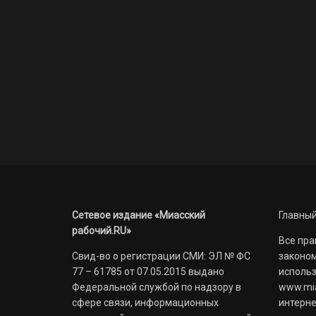
Сетевое издание «Миасский
Главный
рабочий.RU»
Все пра
Свид-во о регистрации СМИ: ЭЛ № ФС
законом
77 – 61785 от 07.05.2015 выдано
использ
Федеральной службой по надзору в
www.mia
сфере связи, информационных
интерне