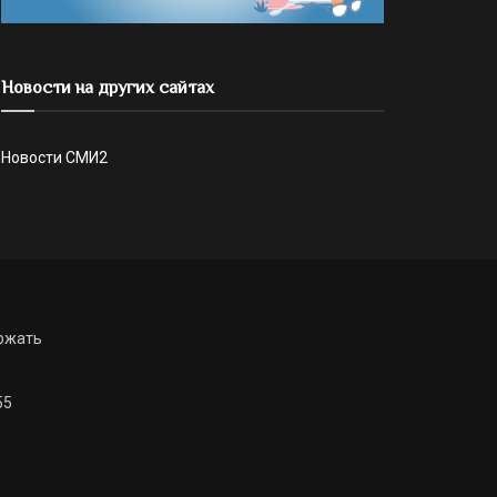
Новости на других сайтах
Новости СМИ2
ржать
55