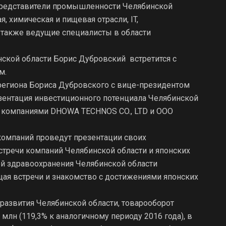
представители промышленности Челябинской
, химическая и пищевая отрасли, IT,
 также ведущие специалисты в области
инской области Борис Дубровский встретится с
м.
региона Бориса Дубровского с вице-президентом
зентация инвестиционного потенциала Челябинской
у компаниями DHOWA TECHNOS CO., LTD и ООО
компаний проведут презентации своих
стречи компаний Челябинской области и японских
ей здравоохранения Челябинской области
ая встречи и знакомство с достижениями японских
развития Челябинской области, товарооборот
 млн (119,3% к аналогичному периоду 2016 года), в