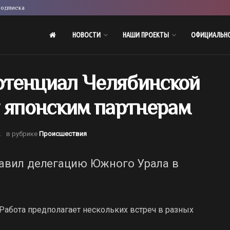
одписка
НОВОСТИ
НАШИ ПРОЕКТЫ
ОФИЦИАЛЬН
отенциал Челябинской
т японским партнерам
.
в рубрике
Происшествия
авил делегацию Южного Урала в
. Работа предполагает нескольких встреч в разных