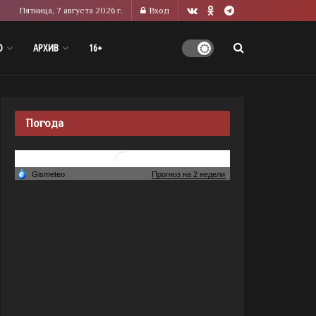
Пятница, 7 августа 2026 г.
Вход
О
АРХИВ
16+
Погода