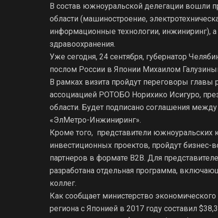
В состав южноуральской делегации вошли 
области (машиностроение, электротехническая
информационные технологии, инжиниринг), а
здравоохранения.
Уже сегодня, 24 сентября, губернатор Челяб
послом России в Японии Михаилом Галузины
В рамках визита пройдут переговоры главы 
ассоциацией РОТОБО Норихико Исигуро, пре
области. Будет подписано соглашения межд
«ЭлМетро-Инжиниринг».
Кроме того, представители южноуральских 
инвестиционных проектов, пройдут бизнес-в
партнеров в формате B2B. Для представител
разработана отдельная программа, включающ
коллег.
Как сообщает министерство экономического 
региона с Японией в 2017 году составил $38,3