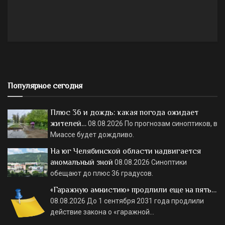
Популярное сегодня
Плюс 36 и дождь: какая погода ожидает
жителей…
08.08.2026
По прогнозам синоптиков, в
Миассе будет дождливо.
На юг Челябинской области надвигается
аномальный зной
08.08.2026
Синоптики
обещают до плюс 36 градусов.
«Гаражную амнистию» продлили еще на пять…
08.08.2026
До 1 сентября 2031 года продлили
действие закона о «гаражной…