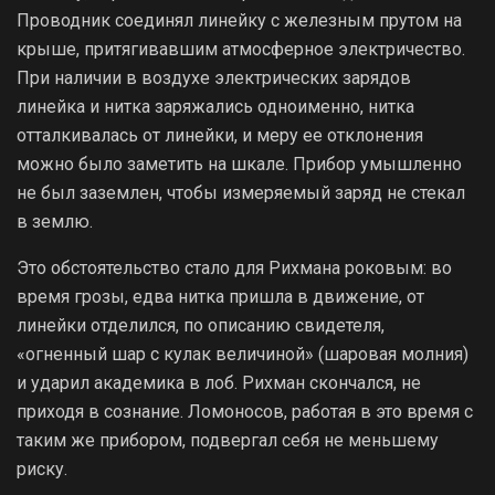
Проводник соединял линейку с железным прутом на
крыше, притягивавшим атмосферное электричество.
При наличии в воздухе электрических зарядов
линейка и нитка заряжались одноименно, нитка
отталкивалась от линейки, и меру ее отклонения
можно было заметить на шкале. Прибор умышленно
не был заземлен, чтобы измеряемый заряд не стекал
в землю.
Это обстоятельство стало для Рихмана роковым: во
время грозы, едва нитка пришла в движение, от
линейки отделился, по описанию свидетеля,
«огненный шар с кулак величиной» (шаровая молния)
и ударил академика в лоб. Рихман скончался, не
приходя в сознание. Ломоносов, работая в это время с
таким же прибором, подвергал себя не меньшему
риску.