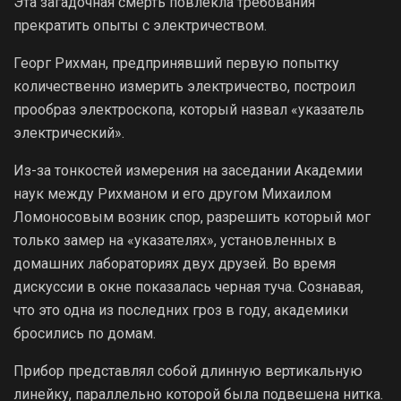
Эта загадочная смерть повлекла требования
прекратить опыты с электричеством.
Георг Рихман, предпринявший первую попытку
количественно измерить электричество, построил
прообраз электроскопа, который назвал «указатель
электрический».
Из-за тонкостей измерения на заседании Академии
наук между Рихманом и его другом Михаилом
Ломоносовым возник спор, разрешить который мог
только замер на «указателях», установленных в
домашних лабораториях двух друзей. Во время
дискуссии в окне показалась черная туча. Сознавая,
что это одна из последних гроз в году, академики
бросились по домам.
Прибор представлял собой длинную вертикальную
линейку, параллельно которой была подвешена нитка.