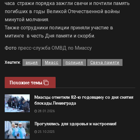
часа стражи порядка зажгли свечи и почтили память
погибших в годы Великой Отечественной войны
минутой молчания.
Также сотрудники полиции приняли участие в
митинге в честь Дня памяти и скорби.
Фото
пресс-служба ОМВД по Миассу
Хештеги:
акция
Миасс
полиция
Свеча памяти
Похожие темы
Миасцы отметили 82-ю годовщину со дня снятия
блокады Ленинграда
28.01.2026
Прогулялись для здоровья и настроения!
25.10.2025