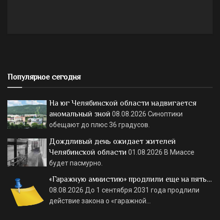
Популярное сегодня
На юг Челябинской области надвигается
аномальный зной
08.08.2026
Синоптики
обещают до плюс 36 градусов.
Дождливый день ожидает жителей
Челябинской области
01.08.2026
В Миассе
будет пасмурно.
«Гаражную амнистию» продлили еще на пять…
08.08.2026
До 1 сентября 2031 года продлили
действие закона о «гаражной…