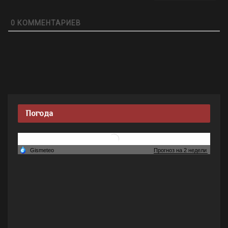
0
КОММЕНТАРИЕВ
Погода